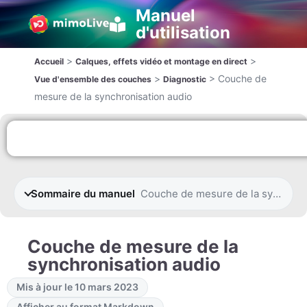
Manuel
d'utilisation
>
>
Accueil
Calques, effets vidéo et montage en direct
>
>
Couche de
Vue d'ensemble des couches
Diagnostic
mesure de la synchronisation audio
Sommaire du manuel
Couche de mesure de la synchroni
Couche de mesure de la
synchronisation audio
Mis à jour le 10 mars 2023
Afficher au format Markdown