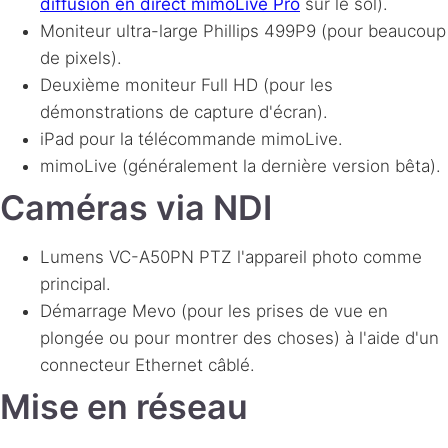
diffusion en direct mimoLive Pro
sur le sol).
Moniteur ultra-large Phillips 499P9 (pour beaucoup
de pixels).
Deuxième moniteur Full HD (pour les
démonstrations de capture d'écran).
iPad pour la télécommande mimoLive.
mimoLive (généralement la dernière version bêta).
Caméras via NDI
Lumens VC-A50PN
PTZ
l'appareil photo comme
principal.
Démarrage Mevo (pour les prises de vue en
plongée ou pour montrer des choses) à l'aide d'un
connecteur Ethernet câblé.
Mise en réseau