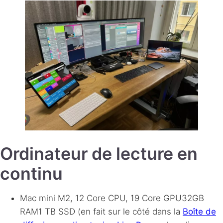
Ordinateur de lecture en
continu
Mac mini M2, 12 Core CPU, 19 Core
GPU
32GB
RAM
1 TB
SSD
(en fait sur le côté dans la
Boîte de