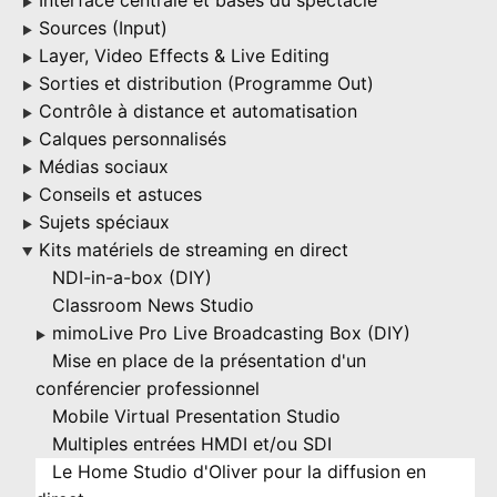
Interface centrale et bases du spectacle
▶
Sources (Input)
▶
Layer, Video Effects & Live Editing
▶
Sorties et distribution (Programme Out)
▶
Contrôle à distance et automatisation
▶
Calques personnalisés
▶
Médias sociaux
▶
Conseils et astuces
▶
Sujets spéciaux
▶
Kits matériels de streaming en direct
▶
NDI-in-a-box (DIY)
Classroom News Studio
mimoLive Pro Live Broadcasting Box (DIY)
▶
Mise en place de la présentation d'un
conférencier professionnel
Mobile Virtual Presentation Studio
Multiples entrées HMDI et/ou SDI
Le Home Studio d'Oliver pour la diffusion en