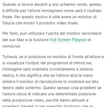
Quando si lavora davanti a uno schermo verde, spesso
è difficile per l'attore immaginare come sarà il risultato
finale. Per questo motivo è utile avere un monitor di
fiducia che mostri il prodotto video finale.
Per farlo, può utilizzare l'uscita del monitor secondario
del suo Mac e la funzione
Full Screen Playout
di
mimoLive.
Tuttavia, se si posiziona un monitor di fronte all'attore e
si visualizza l'output del programma di mimoLive,
l'immagine sarà orientata correttamente a sinistra-
destra, il che significa che se l'attore alza la mano
sinistra il monitor di riproduzione lo mostrerà sul lato
destro dello schermo. Questo spesso crea problemi se
l'attore cerca di indicare una determinata posizione
nella produzione video, perché siamo abituati a
guardarci davanti a uno specchio piuttosto che su