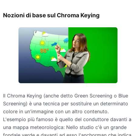
Nozioni di base sul Chroma Keying
Il Chroma Keying (anche detto Green Screening o Blue
Screening) è una tecnica per sostituire un determinato
colore in un'immagine con un altro contenuto.
L'esempio più famoso è quello del conduttore davanti a
una mappa meteorologica: Nello studio c'è un grande
fondale verde e davanti ad esso l'anchorman che indica