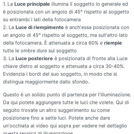
1. La
Luce principale
illumina il soggetto in generale ed
è posizionata con un angolo di 45° rispetto al soggetto
su entrambi i lati della fotocamera
2. La
Luce di riempimento
è anch'essa posizionata con
un angolo di 45° rispetto al soggetto, ma sull'altro lato
della fotocamera. È attenuata a circa 60% e
riempie
tutte le ombre dure sul soggetto
3. La
Luce posteriore
è posizionata di fronte alla Luce
chiave dietro al soggetto e attenuata a circa 30-40%.
Evidenzia i bordi del suo soggetto, in modo che si
distingua maggiormente dallo sfondo.
Questo è un solido punto di partenza per l'illuminazione.
Da qui potete aggiungere tutte le luci che volete. Qui di
seguito trovate un altro suggerimento su come
posizionare fino a sette luci. Potete anche dare
un'occhiata al video qui sopra per vedere nel dettaglio
questa tecnica di illuminazione.