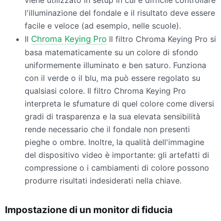
viene utilizzato in setup in cui è difficile controllare
l'illuminazione del fondale e il risultato deve essere
facile e veloce (ad esempio, nelle scuole).
Il
Chroma Keying Pro
Il filtro Chroma Keying Pro si
basa matematicamente su un colore di sfondo
uniformemente illuminato e ben saturo. Funziona
con il verde o il blu, ma può essere regolato su
qualsiasi colore. Il filtro Chroma Keying Pro
interpreta le sfumature di quel colore come diversi
gradi di trasparenza e la sua elevata sensibilità
rende necessario che il fondale non presenti
pieghe o ombre. Inoltre, la qualità dell'immagine
del dispositivo video è importante: gli artefatti di
compressione o i cambiamenti di colore possono
produrre risultati indesiderati nella chiave.
Impostazione di un monitor di fiducia