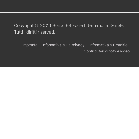
Copyright © 2026 Boinx Software International GmbH.
Tutti i diritti riservati.
Impronta
Informativa sulla privacy
Informativa sui cookie
Contributori di foto e video