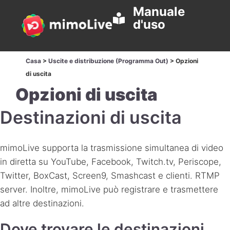
Manuale
d'uso
Casa
>
Uscite e distribuzione (Programma Out)
>
Opzioni
di uscita
Opzioni di uscita
Destinazioni di uscita
mimoLive supporta la trasmissione simultanea di video
in diretta su YouTube, Facebook, Twitch.tv, Periscope,
Twitter, BoxCast, Screen9, Smashcast e clienti.
RTMP
server. Inoltre, mimoLive può registrare e trasmettere
ad altre destinazioni.
Dove trovare le destinazioni