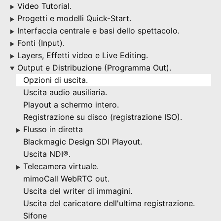
Video Tutorial.
▶
Progetti e modelli Quick-Start.
▶
Interfaccia centrale e basi dello spettacolo.
▶
Fonti (Input).
▶
Layers, Effetti video e Live Editing.
▶
Output e Distribuzione (Programma Out).
▶
Opzioni di uscita.
Uscita audio ausiliaria.
Playout a schermo intero.
Registrazione su disco (registrazione ISO).
Flusso in diretta
▶
Blackmagic Design SDI Playout.
Uscita NDI®.
Telecamera virtuale.
▶
mimoCall WebRTC out.
Uscita del writer di immagini.
Uscita del caricatore dell'ultima registrazione.
Sifone