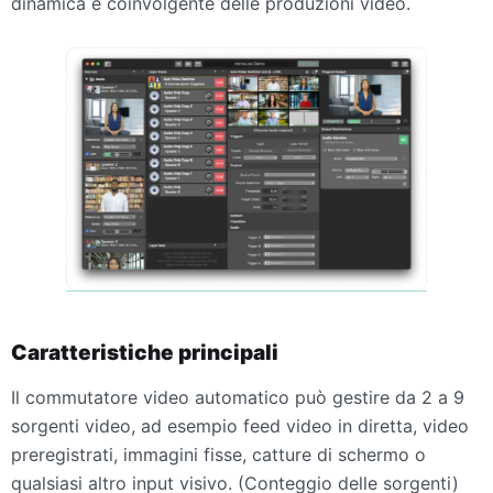
dinamica e coinvolgente delle produzioni video.
Caratteristiche principali
Il commutatore video automatico può gestire da 2 a 9
sorgenti video, ad esempio feed video in diretta, video
preregistrati, immagini fisse, catture di schermo o
qualsiasi altro input visivo. (Conteggio delle sorgenti)