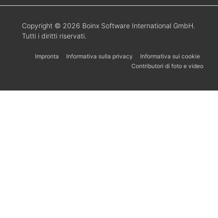
Copyright © 2026 Boinx Software International GmbH.
Tutti i diritti riservati.
Impronta
Informativa sulla privacy
Informativa sui cookie
Contributori di foto e video