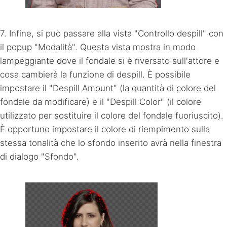
7. Infine, si può passare alla vista "Controllo despill" con
il popup "Modalità". Questa vista mostra in modo
lampeggiante dove il fondale si è riversato sull'attore e
cosa cambierà la funzione di despill. È possibile
impostare il "Despill Amount" (la quantità di colore del
fondale da modificare) e il "Despill Color" (il colore
utilizzato per sostituire il colore del fondale fuoriuscito).
È opportuno impostare il colore di riempimento sulla
stessa tonalità che lo sfondo inserito avrà nella finestra
di dialogo "Sfondo".