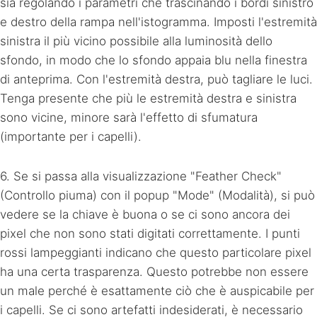
sia regolando i parametri che trascinando i bordi sinistro
e destro della rampa nell'istogramma. Imposti l'estremità
sinistra il più vicino possibile alla luminosità dello
sfondo, in modo che lo sfondo appaia blu nella finestra
di anteprima. Con l'estremità destra, può tagliare le luci.
Tenga presente che più le estremità destra e sinistra
sono vicine, minore sarà l'effetto di sfumatura
(importante per i capelli).
6. Se si passa alla visualizzazione "Feather Check"
(Controllo piuma) con il popup "Mode" (Modalità), si può
vedere se la chiave è buona o se ci sono ancora dei
pixel che non sono stati digitati correttamente. I punti
rossi lampeggianti indicano che questo particolare pixel
ha una certa trasparenza. Questo potrebbe non essere
un male perché è esattamente ciò che è auspicabile per
i capelli. Se ci sono artefatti indesiderati, è necessario