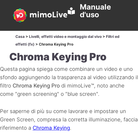
Manuale
d'uso
Casa
>
Livelli, effetti video e montaggio dal vivo
>
Filtri ed
effetti (fx)
>
Chroma Keying Pro
Chroma Keying Pro
Questa pagina spiega come combinare un video e uno
sfondo aggiungendo la trasparenza al video utilizzando il
filtro
Chroma Keying Pro
di mimoLive™, noto anche
come "green screening" o "blue screen".
Per saperne di più su come lavorare e impostare un
Green Screen, compresa la corretta illuminazione, faccia
riferimento a
Chroma Keying
.