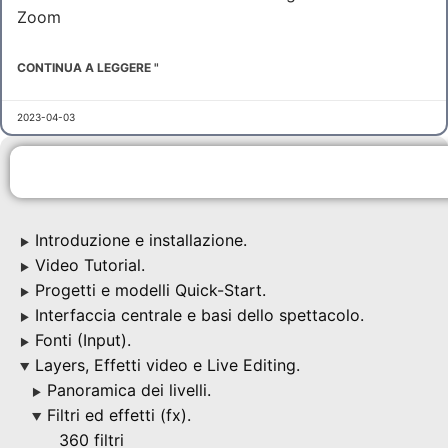
Zoom
CONTINUA A LEGGERE "
2023-04-03
Introduzione e installazione.
▶
Video Tutorial.
▶
Progetti e modelli Quick-Start.
▶
Interfaccia centrale e basi dello spettacolo.
▶
Fonti (Input).
▶
Layers, Effetti video e Live Editing.
▶
Panoramica dei livelli.
▶
Filtri ed effetti (fx).
▶
360 filtri