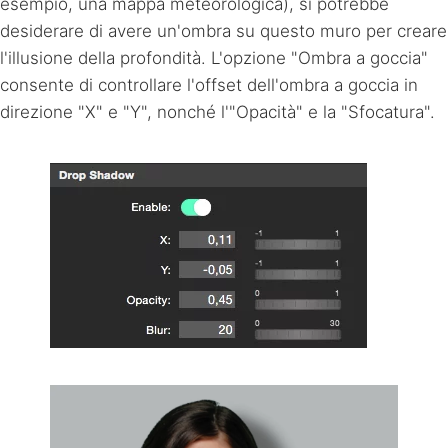
esempio, una mappa meteorologica), si potrebbe
desiderare di avere un'ombra su questo muro per creare
l'illusione della profondità. L'opzione "Ombra a goccia"
consente di controllare l'offset dell'ombra a goccia in
direzione "X" e "Y", nonché l'"Opacità" e la "Sfocatura".