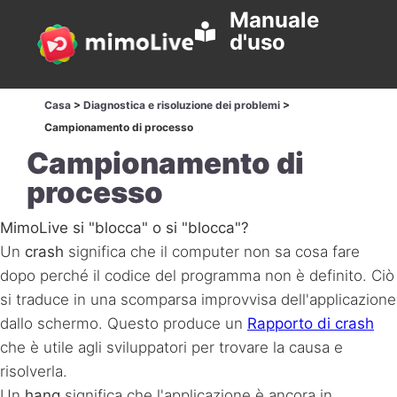
Manuale
d'uso
Casa
>
Diagnostica e risoluzione dei problemi
>
Campionamento di processo
Campionamento di
processo
MimoLive si "blocca" o si "blocca"?
Un
crash
significa che il computer non sa cosa fare
dopo perché il codice del programma non è definito. Ciò
si traduce in una scomparsa improvvisa dell'applicazione
dallo schermo. Questo produce un
Rapporto di crash
che è utile agli sviluppatori per trovare la causa e
risolverla.
Un
hang
significa che l'applicazione è ancora in