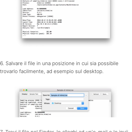
6. Salvare il file in una posizione in cui sia possibile
trovarlo facilmente, ad esempio sul desktop.
7. Trovi il file nel Finder, lo alleghi ad un'e-mail e lo invii