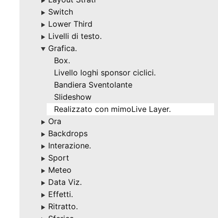
▶
Switch
▶
Lower Third
▶
Livelli di testo.
▶
Grafica.
▶
Box.
Livello loghi sponsor ciclici.
Bandiera Sventolante
Slideshow
Realizzato con mimoLive Layer.
Ora
▶
Backdrops
▶
Interazione.
▶
Sport
▶
Meteo
▶
Data Viz.
▶
Effetti.
▶
Ritratto.
▶