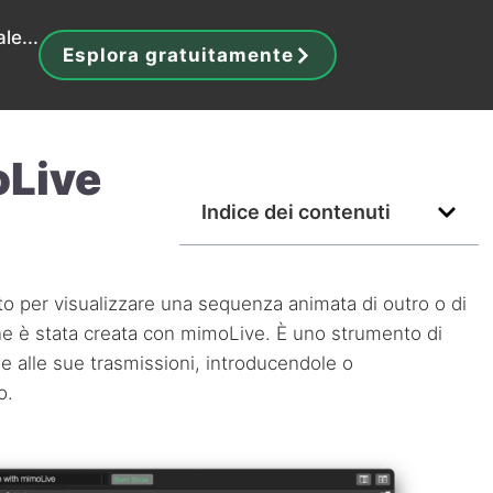
le...
Esplora gratuitamente
oLive
Indice dei contenuti
o per visualizzare una sequenza animata di outro o di
ne è stata creata con mimoLive. È uno strumento di
e alle sue trasmissioni, introducendole o
o.