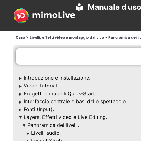
Manuale d'us
Casa
>
Livelli, effetti video e montaggio dal vivo
>
Panoramica dei liv
Introduzione e installazione.
▶
Video Tutorial.
▶
Progetti e modelli Quick-Start.
▶
Interfaccia centrale e basi dello spettacolo.
▶
Fonti (Input).
▶
Layers, Effetti video e Live Editing.
▶
Panoramica dei livelli.
▶
Livelli audio.
▶
Layout Strati