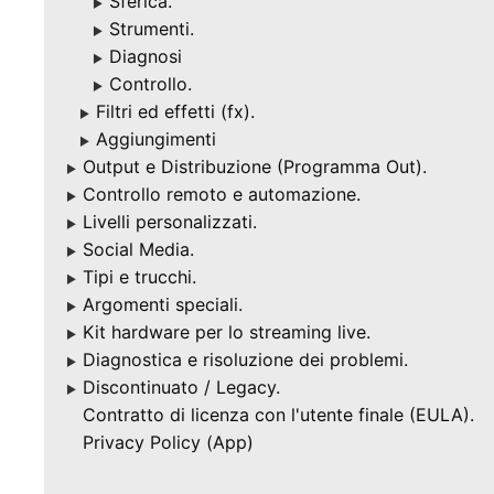
Sferica.
▶
Strumenti.
▶
Diagnosi
▶
Controllo.
▶
Filtri ed effetti (fx).
▶
Aggiungimenti
▶
Output e Distribuzione (Programma Out).
▶
Controllo remoto e automazione.
▶
Livelli personalizzati.
▶
Social Media.
▶
Tipi e trucchi.
▶
Argomenti speciali.
▶
Kit hardware per lo streaming live.
▶
Diagnostica e risoluzione dei problemi.
▶
Discontinuato / Legacy.
▶
Contratto di licenza con l'utente finale (EULA).
Privacy Policy (App)