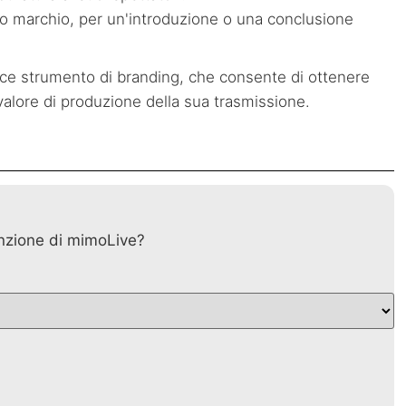
ogo o marchio, per un'introduzione o una conclusione
ce strumento di branding, che consente di ottenere
l valore di produzione della sua trasmissione.
nzione di mimoLive?