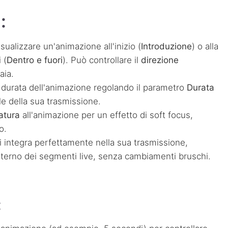
:
visualizzare un'animazione all'inizio (
Introduzione
) o alla
 (
Dentro e fuori
). Può controllare il
direzione
aia.
a durata dell'animazione regolando il parametro
Durata
ile della sua trasmissione.
atura
all'animazione per un effetto di soft focus,
o.
 si integra perfettamente nella sua trasmissione,
'esterno dei segmenti live, senza cambiamenti bruschi.
: