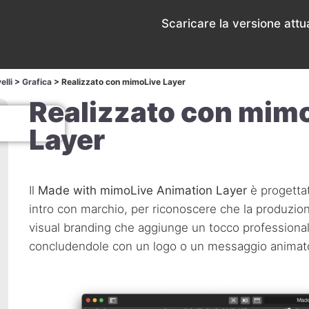
o
Scaricare la versione attua
elli
>
Grafica
>
Realizzato con mimoLive Layer
Realizzato con mim
Layer
Il
Made with mimoLive Animation Layer
è progettat
intro con marchio, per riconoscere che la produzio
visual branding che aggiunge un tocco professional
concludendole con un logo o un messaggio animat