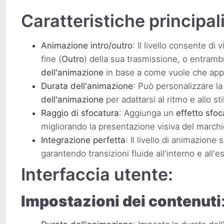
Caratteristiche principali
Animazione intro/outro
: Il livello consente di 
fine (
Outro
) della sua trasmissione, o entrambi
dell'animazione
in base a come vuole che app
Durata dell'animazione
: Può personalizzare l
dell'animazione
per adattarsi al ritmo e allo st
Raggio di sfocatura
: Aggiunga un
effetto sfoc
migliorando la presentazione visiva del marchi
Integrazione perfetta
: Il livello di animazione
garantendo transizioni fluide all'interno e all
Interfaccia utente:
Impostazioni dei contenuti