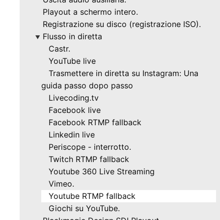
Playout a schermo intero.
Registrazione su disco (registrazione ISO).
Flusso in diretta
▶
Castr.
YouTube live
Trasmettere in diretta su Instagram: Una
guida passo dopo passo
Livecoding.tv
Facebook live
Facebook RTMP fallback
Linkedin live
Periscope - interrotto.
Twitch RTMP fallback
Youtube 360 Live Streaming
Vimeo.
Youtube RTMP fallback
Giochi su YouTube.