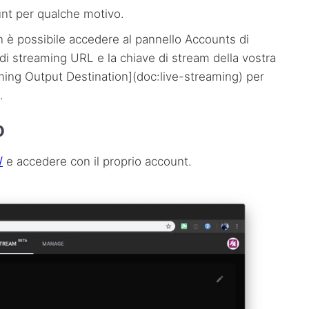
nt per qualche motivo.
 è possibile accedere al pannello Accounts di
di streaming
URL
e la chiave di stream della vostra
ing Output Destination](doc:live-streaming) per
.
o
/
e accedere con il proprio account.