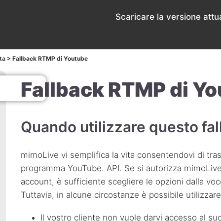
o
Scaricare la versione attua
ta
>
Fallback RTMP di Youtube
Fallback RTMP di Y
Quando utilizzare questo fa
mimoLive vi semplifica la vita consentendovi di tra
programma YouTube.
API
. Se si autorizza mimoLive
account, è sufficiente scegliere le opzioni dalla voc
Tuttavia, in alcune circostanze è possibile utilizzar
Il vostro cliente non vuole darvi accesso al su