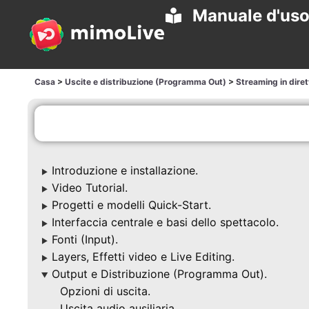
Manuale d'us
Casa
>
Uscite e distribuzione (Programma Out)
>
Streaming in diret
Introduzione e installazione.
▶
Video Tutorial.
▶
Progetti e modelli Quick-Start.
▶
Interfaccia centrale e basi dello spettacolo.
▶
Fonti (Input).
▶
Layers, Effetti video e Live Editing.
▶
Output e Distribuzione (Programma Out).
▶
Opzioni di uscita.
Uscita audio ausiliaria.