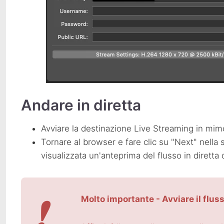
Andare in diretta
Avviare la destinazione Live Streaming in mim
Tornare al browser e fare clic su "Next" nell
visualizzata un'anteprima del flusso in diretta
❗
Molto importante - Avviare il flus