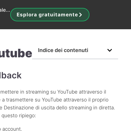
le...
Esplora gratuitamente
outube
Indice dei contenuti
llback
smettere in streaming su YouTube attraverso il
 a trasmettere su YouTube attraverso il proprio
e Destinazione di uscita dello streaming in diretta.
e questo ripiego:
o account.