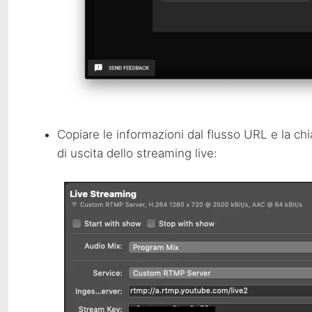
Copiare le informazioni dal flusso
URL
e la ch
di uscita dello streaming live: