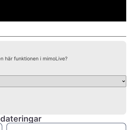
en här funktionen i mimoLive?
dateringar
UK