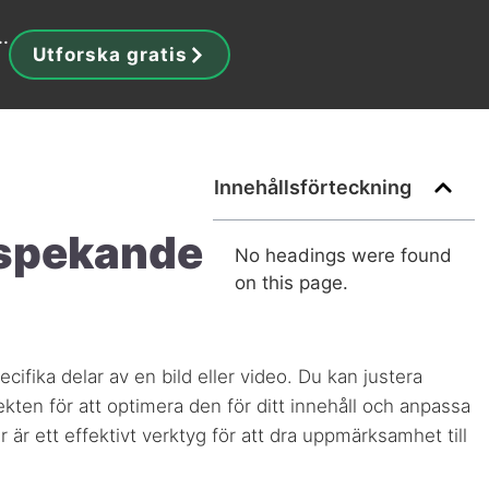
..
Utforska gratis
Innehållsförteckning
uspekande
No headings were found
on this page.
ifika delar av en bild eller video. Du kan justera
fekten för att optimera den för ditt innehåll och anpassa
er är ett effektivt verktyg för att dra uppmärksamhet till