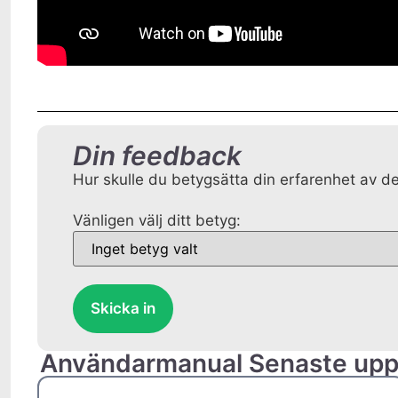
Din feedback
Hur skulle du betygsätta din erfarenhet av d
Vänligen välj ditt betyg:
Skicka in
Användarmanual Senaste upp