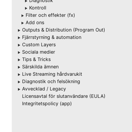
Diagnostik
▶
Kontroll
▶
Filter och effekter (fx)
▶
Add ons
▶
Outputs & Distribution (Program Out)
▶
Fjärrstyrning & automation
▶
Custom Layers
▶
Sociala medier
▶
Tips & Tricks
▶
Särskilda ämnen
▶
Live Streaming hårdvarukit
▶
Diagnostik och felsökning
▶
Avvecklad / Legacy
▶
Licensavtal för slutanvändare (EULA)
Integritetspolicy (app)