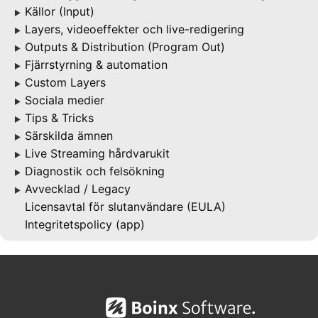
Källor (Input)
▶
Layers, videoeffekter och live-redigering
▶
Outputs & Distribution (Program Out)
▶
Fjärrstyrning & automation
▶
Custom Layers
▶
Sociala medier
▶
Tips & Tricks
▶
Särskilda ämnen
▶
Live Streaming hårdvarukit
▶
Diagnostik och felsökning
▶
Avvecklad / Legacy
▶
Licensavtal för slutanvändare (EULA)
Integritetspolicy (app)