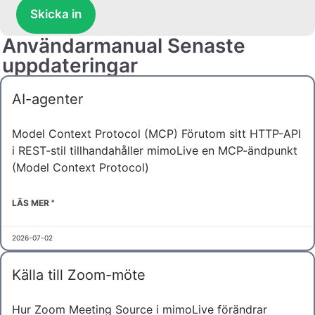
Skicka in
Användarmanual Senaste
uppdateringar
AI-agenter
Model Context Protocol (MCP) Förutom sitt HTTP-API
i REST-stil tillhandahåller mimoLive en MCP-ändpunkt
(Model Context Protocol)
LÄS MER "
2026-07-02
Källa till Zoom-möte
Hur Zoom Meeting Source i mimoLive förändrar