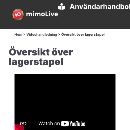
Användarhandbo
Hem
>
Videohandledning
>
Översikt över lagerstapel
Översikt över
lagerstapel