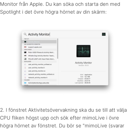
Monitor från Apple. Du kan söka och starta den med
Spotlight i det övre högra hörnet av din skärm:
2. I fönstret Aktivitetsövervakning ska du se till att välja
CPU
fliken högst upp och sök efter mimoLive i övre
högra hörnet av fönstret. Du bör se "mimoLive (svarar