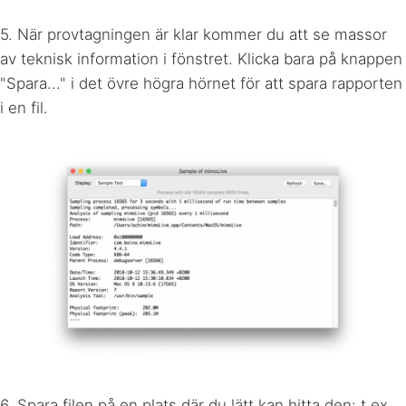
5. När provtagningen är klar kommer du att se massor
av teknisk information i fönstret. Klicka bara på knappen
"Spara..." i det övre högra hörnet för att spara rapporten
i en fil.
6. Spara filen på en plats där du lätt kan hitta den: t.ex.