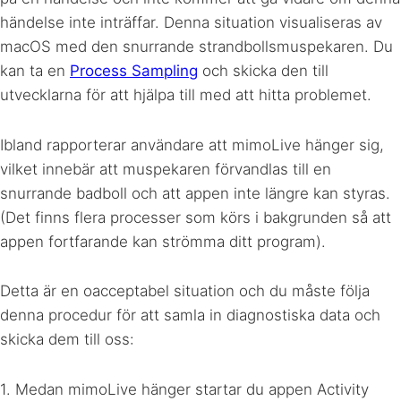
händelse inte inträffar. Denna situation visualiseras av
macOS med den snurrande strandbollsmuspekaren. Du
kan ta en
Process Sampling
och skicka den till
utvecklarna för att hjälpa till med att hitta problemet.
Ibland rapporterar användare att mimoLive hänger sig,
vilket innebär att muspekaren förvandlas till en
snurrande badboll och att appen inte längre kan styras.
(Det finns flera processer som körs i bakgrunden så att
appen fortfarande kan strömma ditt program).
Detta är en oacceptabel situation och du måste följa
denna procedur för att samla in diagnostiska data och
skicka dem till oss:
1. Medan mimoLive hänger startar du appen Activity