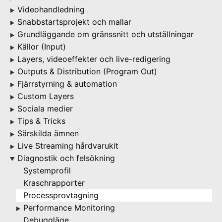
Videohandledning
▶
Snabbstartsprojekt och mallar
▶
Grundläggande om gränssnitt och utställningar
▶
Källor (Input)
▶
Layers, videoeffekter och live-redigering
▶
Outputs & Distribution (Program Out)
▶
Fjärrstyrning & automation
▶
Custom Layers
▶
Sociala medier
▶
Tips & Tricks
▶
Särskilda ämnen
▶
Live Streaming hårdvarukit
▶
Diagnostik och felsökning
▶
Systemprofil
Kraschrapporter
Processprovtagning
Performance Monitoring
▶
Debuggläge