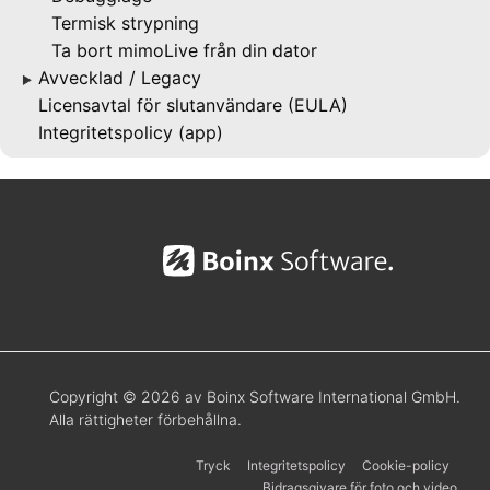
Termisk strypning
Ta bort mimoLive från din dator
Avvecklad / Legacy
▶
Licensavtal för slutanvändare (EULA)
Integritetspolicy (app)
Copyright © 2026 av Boinx Software International GmbH.
Alla rättigheter förbehållna.
Tryck
Integritetspolicy
Cookie-policy
Bidragsgivare för foto och video