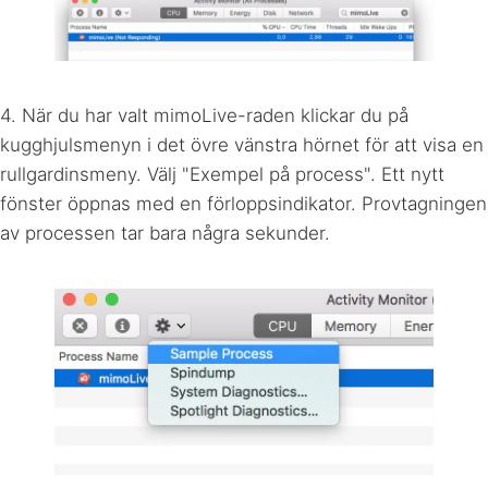
4. När du har valt mimoLive-raden klickar du på
kugghjulsmenyn i det övre vänstra hörnet för att visa en
rullgardinsmeny. Välj "Exempel på process". Ett nytt
fönster öppnas med en förloppsindikator. Provtagningen
av processen tar bara några sekunder.