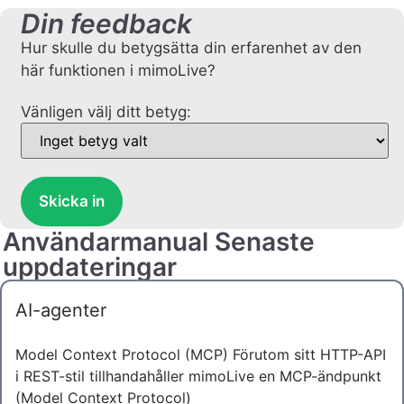
Din feedback
Hur skulle du betygsätta din erfarenhet av den
här funktionen i mimoLive?
Vänligen välj ditt betyg:
Skicka in
Användarmanual Senaste
uppdateringar
AI-agenter
Model Context Protocol (MCP) Förutom sitt HTTP-API
i REST-stil tillhandahåller mimoLive en MCP-ändpunkt
(Model Context Protocol)