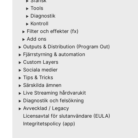
Sfärisk
▶
Tools
▶
Diagnostik
▶
Kontroll
▶
Filter och effekter (fx)
▶
Add ons
▶
Outputs & Distribution (Program Out)
▶
Fjärrstyrning & automation
▶
Custom Layers
▶
Sociala medier
▶
Tips & Tricks
▶
Särskilda ämnen
▶
Live Streaming hårdvarukit
▶
Diagnostik och felsökning
▶
Avvecklad / Legacy
▶
Licensavtal för slutanvändare (EULA)
Integritetspolicy (app)