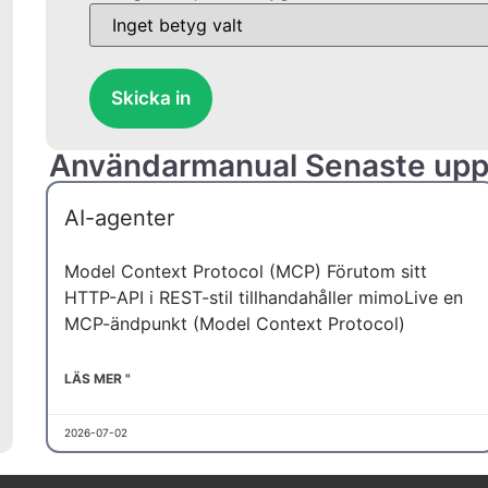
Skicka in
Användarmanual Senaste upp
AI-agenter
Model Context Protocol (MCP) Förutom sitt
HTTP-API i REST-stil tillhandahåller mimoLive en
MCP-ändpunkt (Model Context Protocol)
LÄS MER "
2026-07-02