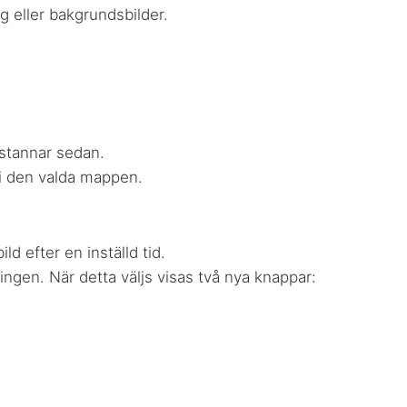
 eller bakgrundsbilder.
 stannar sedan.
 i den valda mappen.
ild efter en inställd tid.
öringen. När detta väljs visas två nya knappar: