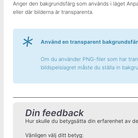
Anger den bakgrundsfärg som används i läget Anpassa
eller där bilderna är transparenta.
*
Använd en transparent bakgrundsfärg
Om du använder PNG-filer som har trans
bildspelslagret måste du ställa in bakgr
Din feedback
Hur skulle du betygsätta din erfarenhet av d
Vänligen välj ditt betyg: