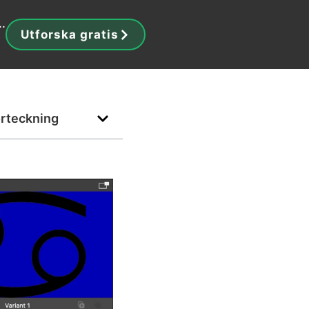
..
Utforska gratis
örteckning