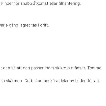
inder för snabb åtkomst eller filhantering.
arje gång lagret tas i drift.
ar den så att den passar inom skiktets gränser. Tomma
ela skärmen. Detta kan beskära delar av bilden för att