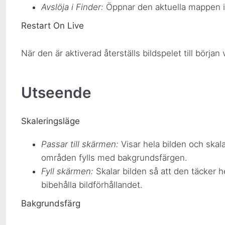
Avslöja i Finder:
Öppnar den aktuella mappen i F
Restart On Live
När den är aktiverad återställs bildspelet till början v
Utseende
Skaleringsläge
Passar till skärmen:
Visar hela bilden och skal
områden fylls med bakgrundsfärgen.
Fyll skärmen:
Skalar bilden så att den täcker h
bibehålla bildförhållandet.
Bakgrundsfärg