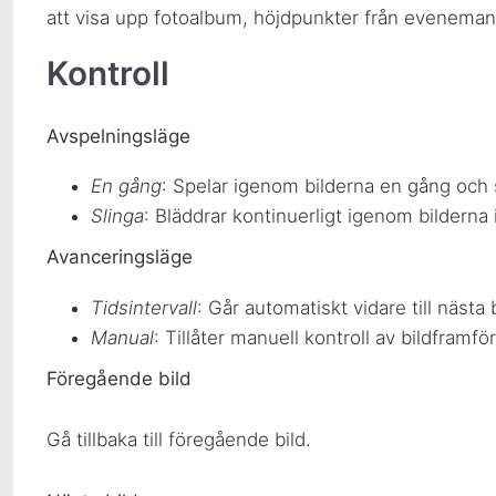
att visa upp fotoalbum, höjdpunkter från evenemang
Kontroll
Avspelningsläge
En gång
: Spelar igenom bilderna en gång och
Slinga
: Bläddrar kontinuerligt igenom bilderna
Avanceringsläge
Tidsintervall
: Går automatiskt vidare till nästa b
Manual
: Tillåter manuell kontroll av bildframf
Föregående bild
Gå tillbaka till föregående bild.