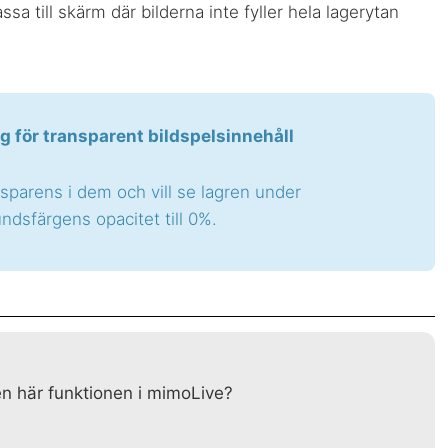
 till skärm där bilderna inte fyller hela lagerytan
 för transparent bildspelsinnehåll
parens i dem och vill se lagren under
undsfärgens opacitet till 0%.
en här funktionen i mimoLive?