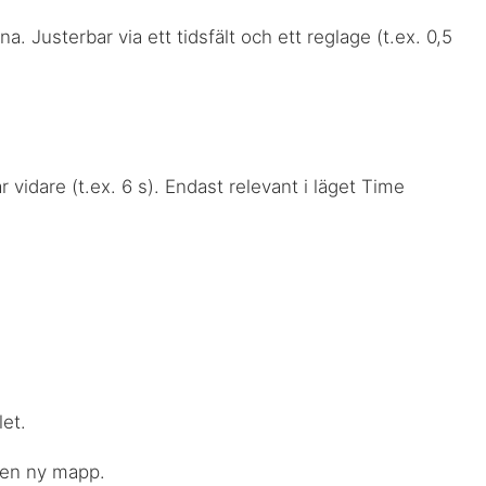
a. Justerbar via ett tidsfält och ett reglage (t.ex. 0,5
r vidare (t.ex. 6 s). Endast relevant i läget Time
let.
a en ny mapp.