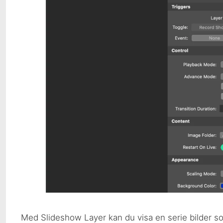
Med Slideshow Layer kan du visa en serie bilder som 