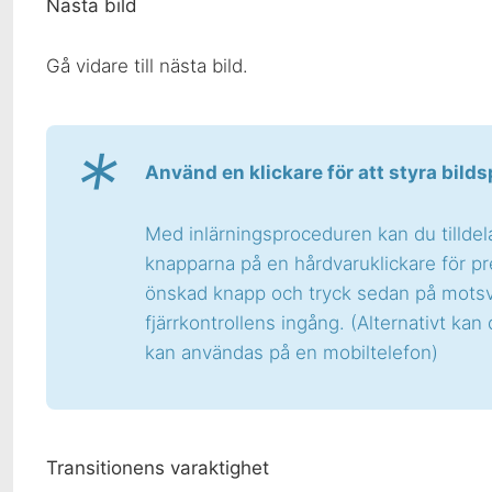
Nästa bild
Gå vidare till nästa bild.
*
Använd en klickare för att styra bilds
Med inlärningsproceduren kan du tilldela
knapparna på en hårdvaruklickare för pr
önskad knapp och tryck sedan på motsvar
fjärrkontrollens ingång. (Alternativt 
kan användas på en mobiltelefon)
Transitionens varaktighet