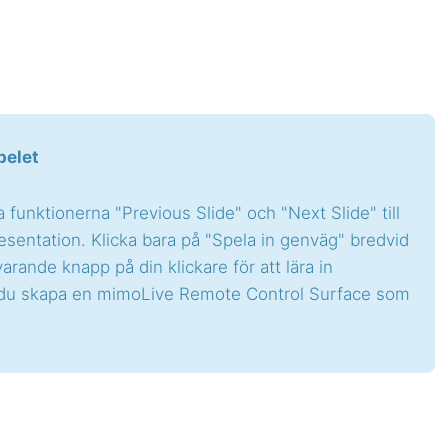
pelet
 funktionerna "Previous Slide" och "Next Slide" till
esentation. Klicka bara på "Spela in genväg" bredvid
ande knapp på din klickare för att lära in
kan du skapa en mimoLive Remote Control Surface som