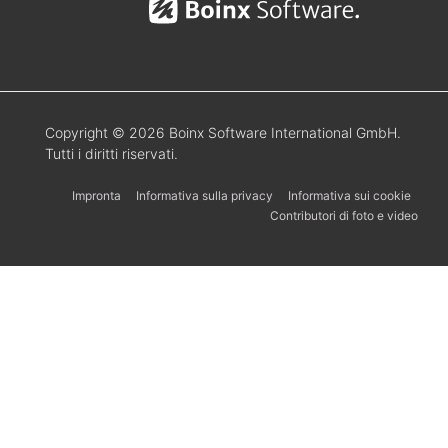
Copyright © 2026 Boinx Software International GmbH.
Tutti i diritti riservati.
Impronta
Informativa sulla privacy
Informativa sui cookie
Contributori di foto e video
Українська
Svenska
Español
Português
한국어