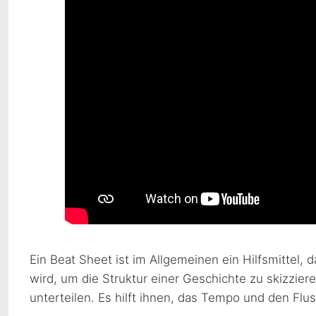
Ein Beat Sheet ist im Allgemeinen ein Hilfsmittel,
wird, um die Struktur einer Geschichte zu skizziere
unterteilen. Es hilft ihnen, das Tempo und den Fluss