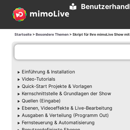
Benutzerhand
Startseite
>
Besondere Themen
>
Skript für Ihre mimoLive Show mit
Einführung & Installation
▶
Video-Tutorials
▶
Quick-Start Projekte & Vorlagen
▶
Kernschnittstelle & Grundlagen der Show
▶
Quellen (Eingabe)
▶
Ebenen, Videoeffekte & Live-Bearbeitung
▶
Ausgaben & Verteilung (Programm Out)
▶
Fernsteuerung & Automatisierung
▶
Benutzerdefinierte Ebenen