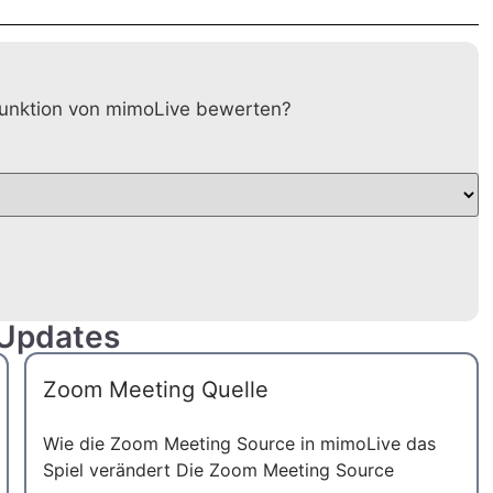
 Funktion von mimoLive bewerten?
 Updates
Zoom Meeting Quelle
UK
SV
Wie die Zoom Meeting Source in mimoLive das
Spiel verändert Die Zoom Meeting Source
ES