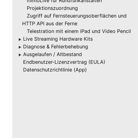
mimoLive für Rundfunkanstalten
Projektionszuordnung
Zugriff auf Fernsteuerungsoberflächen und
HTTP API aus der Ferne
Telestration mit einem iPad und Video Pencil
Live Streaming Hardware Kits
▶
Diagnose & Fehlerbehebung
▶
Ausgelaufen / Altbestand
▶
Endbenutzer-Lizenzvertrag (EULA)
Datenschutzrichtlinie (App)