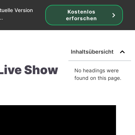
tuelle Version
Kostenlos
..
erforschen
Inhaltsübersicht
oLive Show
No headings were
found on this page.