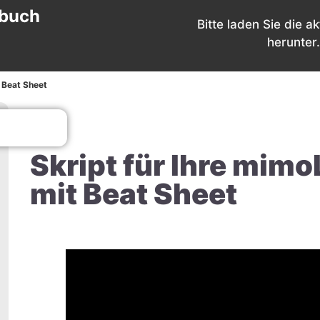
buch
Bitte laden Sie die ak
herunter.
 Beat Sheet
Skript für Ihre mim
mit Beat Sheet