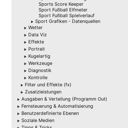
Sports Score Keeper
Sport Fußball Elfmeter
Sport Fußball Spielverlauf
Sport Grafiken - Datenquellen
▶
Wetter
▶
Data Viz
▶
Effekte
▶
Portrait
▶
Kugelartig
▶
Werkzeuge
▶
Diagnostik
▶
Kontrolle
▶
Filter und Effekte (fx)
▶
Zusatzleistungen
▶
Ausgaben & Verteilung (Programm Out)
▶
Fernsteuerung & Automatisierung
▶
Benutzerdefinierte Ebenen
▶
Soziale Medien
▶
Tipps & Tricks