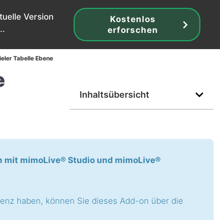
tuelle Version
Kostenlos
..
erforschen
ieler Tabelle Ebene
e
Inhaltsübersicht
n mit mimoLive® Studio und mimoLive®
enz haben, können Sie dieses Add-on über die