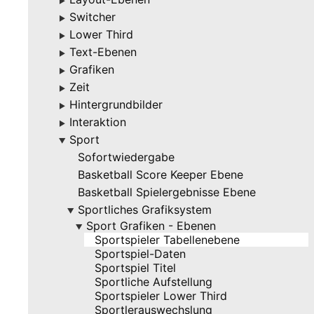
▶
Switcher
▶
Lower Third
▶
Text-Ebenen
▶
Grafiken
▶
Zeit
▶
Hintergrundbilder
▶
Interaktion
▶
Sport
▶
Sofortwiedergabe
Basketball Score Keeper Ebene
Basketball Spielergebnisse Ebene
Sportliches Grafiksystem
▶
Sport Grafiken - Ebenen
▶
Sportspieler Tabellenebene
Sportspiel-Daten
Sportspiel Titel
Sportliche Aufstellung
Sportspieler Lower Third
Sportlerauswechslung