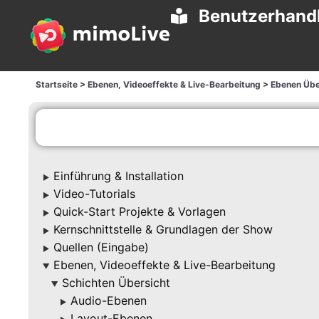
Benutzerhand
Startseite
>
Ebenen, Videoeffekte & Live-Bearbeitung
>
Ebenen Übe
Einführung & Installation
▶
Video-Tutorials
▶
Quick-Start Projekte & Vorlagen
▶
Kernschnittstelle & Grundlagen der Show
▶
Quellen (Eingabe)
▶
Ebenen, Videoeffekte & Live-Bearbeitung
▶
Schichten Übersicht
▶
Audio-Ebenen
▶
Layout-Ebenen