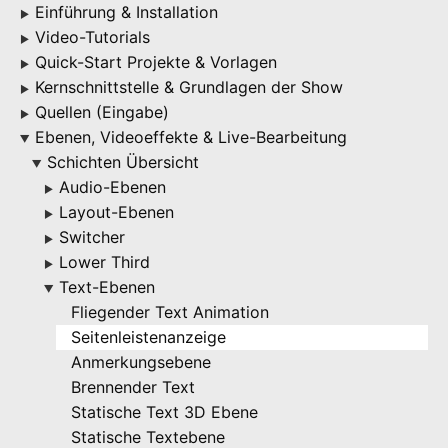
Einführung & Installation
▶
Video-Tutorials
▶
Quick-Start Projekte & Vorlagen
▶
Kernschnittstelle & Grundlagen der Show
▶
Quellen (Eingabe)
▶
Ebenen, Videoeffekte & Live-Bearbeitung
▶
Schichten Übersicht
▶
Audio-Ebenen
▶
Layout-Ebenen
▶
Switcher
▶
Lower Third
▶
Text-Ebenen
▶
Fliegender Text Animation
Seitenleistenanzeige
Anmerkungsebene
Brennender Text
Statische Text 3D Ebene
Statische Textebene