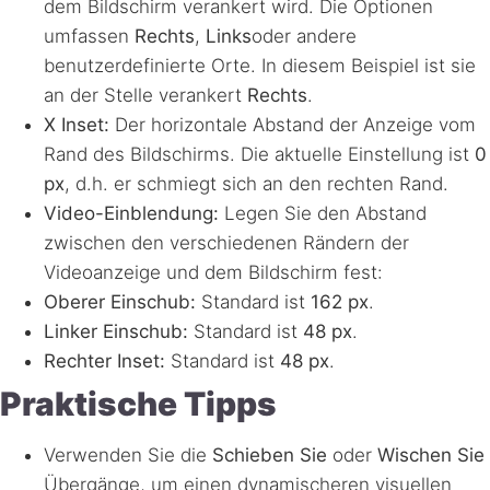
dem Bildschirm verankert wird. Die Optionen
umfassen
Rechts
,
Links
oder andere
benutzerdefinierte Orte. In diesem Beispiel ist sie
an der Stelle verankert
Rechts
.
X Inset:
Der horizontale Abstand der Anzeige vom
Rand des Bildschirms. Die aktuelle Einstellung ist
0
px
, d.h. er schmiegt sich an den rechten Rand.
Video-Einblendung:
Legen Sie den Abstand
zwischen den verschiedenen Rändern der
Videoanzeige und dem Bildschirm fest:
Oberer Einschub:
Standard ist
162 px
.
Linker Einschub:
Standard ist
48 px
.
Rechter Inset:
Standard ist
48 px
.
Praktische Tipps
Verwenden Sie die
Schieben Sie
oder
Wischen Sie
Übergänge, um einen dynamischeren visuellen