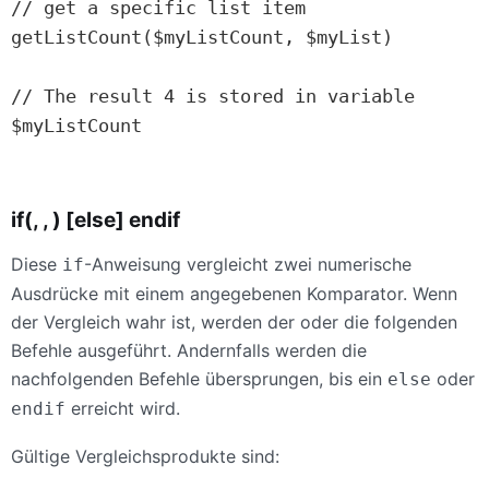
// get a specific list item

getListCount($myListCount, $myList)

// The result 4 is stored in variable 
$myListCount

if(, , ) [else] endif
Diese
-Anweisung vergleicht zwei numerische
if
Ausdrücke mit einem angegebenen Komparator. Wenn
der Vergleich wahr ist, werden der oder die folgenden
Befehle ausgeführt. Andernfalls werden die
nachfolgenden Befehle übersprungen, bis ein
oder
else
erreicht wird.
endif
Gültige Vergleichsprodukte sind: