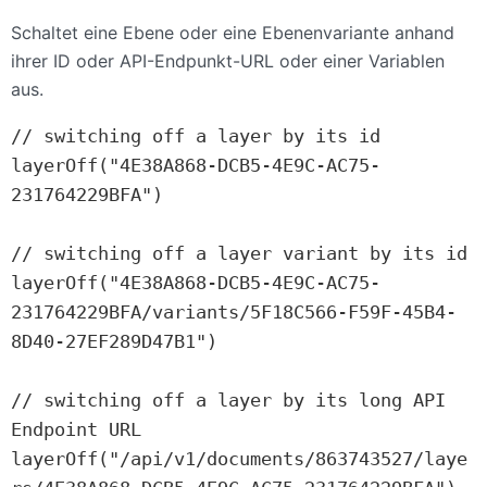
Schaltet eine Ebene oder eine Ebenenvariante anhand
ihrer ID oder API-Endpunkt-URL oder einer Variablen
aus.
// switching off a layer by its id

layerOff("4E38A868-DCB5-4E9C-AC75-
231764229BFA")

// switching off a layer variant by its id

layerOff("4E38A868-DCB5-4E9C-AC75-
231764229BFA/variants/5F18C566-F59F-45B4-
8D40-27EF289D47B1")

// switching off a layer by its long API 
Endpoint URL

layerOff("/api/v1/documents/863743527/laye