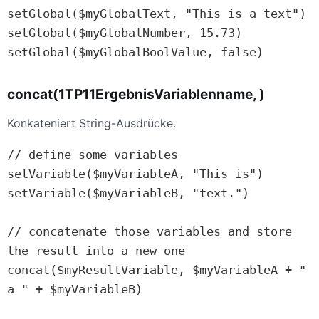
setGlobal($myGlobalText, "This is a text")

setGlobal($myGlobalNumber, 15.73)

setGlobal($myGlobalBoolValue, false)
concat(1TP11ErgebnisVariablenname, )
Konkateniert String-Ausdrücke.
// define some variables

setVariable($myVariableA, "This is")

setVariable($myVariableB, "text.")

// concatenate those variables and store 
the result into a new one

concat($myResultVariable, $myVariableA + " 
a " + $myVariableB)
