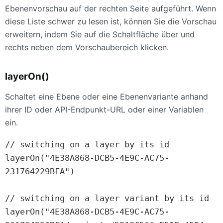
Ebenenvorschau auf der rechten Seite aufgeführt. Wenn
diese Liste schwer zu lesen ist, können Sie die Vorschau
erweitern, indem Sie auf die Schaltfläche über und
rechts neben dem Vorschaubereich klicken.
layerOn()
Schaltet eine Ebene oder eine Ebenenvariante anhand
ihrer ID oder API-Endpunkt-URL oder einer Variablen
ein.
// switching on a layer by its id

layerOn("4E38A868-DCB5-4E9C-AC75-
231764229BFA")

// switching on a layer variant by its id

layerOn("4E38A868-DCB5-4E9C-AC75-