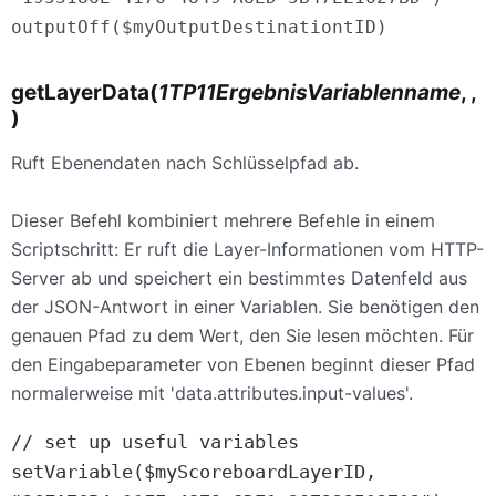
outputOff($myOutputDestinationtID)
getLayerData(
1TP11ErgebnisVariablenname
, ,
)
Ruft Ebenendaten nach Schlüsselpfad ab.
Dieser Befehl kombiniert mehrere Befehle in einem
Scriptschritt: Er ruft die Layer-Informationen vom HTTP-
Server ab und speichert ein bestimmtes Datenfeld aus
der JSON-Antwort in einer Variablen. Sie benötigen den
genauen Pfad zu dem Wert, den Sie lesen möchten. Für
den Eingabeparameter von Ebenen beginnt dieser Pfad
normalerweise mit 'data.attributes.input-values'.
// set up useful variables

setVariable($myScoreboardLayerID, 