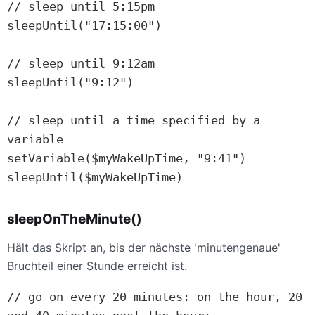
// sleep until 5:15pm

sleepUntil("17:15:00")

// sleep until 9:12am

sleepUntil("9:12")

// sleep until a time specified by a 
variable

setVariable($myWakeUpTime, "9:41")

sleepUntil($myWakeUpTime)
sleepOnTheMinute()
Hält das Skript an, bis der nächste 'minutengenaue'
Bruchteil einer Stunde erreicht ist.
// go on every 20 minutes: on the hour, 20 