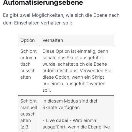
Automatisierungsebene
Es gibt zwei Möglichkeiten, wie sich die Ebene nach
dem Einschalten verhalten soll:
Option
Verhalten
Schicht
Diese Option ist einmalig, denn
automa
sobald das Skript ausgeführt
tisch
wurde, schaltet sich die Ebene
aussch
automatisch aus. Verwenden Sie
alten
diese Option, wenn ein Skript
nur einmal ausgeführt werden
soll.
Schicht
In diesem Modus sind drei
manuell
Skripte verfügbar:
aussch
alten
-
Live dabei
- Wird einmal
(z.B.
ausgeführt, wenn die Ebene live