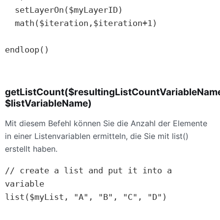
  setLayerOn($myLayerID)

  math($iteration,$iteration+1)

endloop()

getListCount($resultingListCountVariableNam
$listVariableName)
Mit diesem Befehl können Sie die Anzahl der Elemente
in einer Listenvariablen ermitteln, die Sie mit list()
erstellt haben.
// create a list and put it into a 
variable

list($myList, "A", "B", "C", "D")
