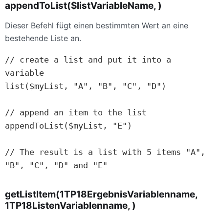
appendToList($listVariableName, )
Dieser Befehl fügt einen bestimmten Wert an eine
bestehende Liste an.
// create a list and put it into a 
variable

list($myList, "A", "B", "C", "D")

// append an item to the list

appendToList($myList, "E")

// The result is a list with 5 items "A", 
getListItem(1TP18ErgebnisVariablenname,
1TP18ListenVariablenname, )