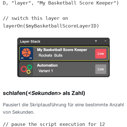
D, "layer", "My Basketball Score Keeper")

// switch this layer on

layerOn($myBasketballScoreLayerID)
schlafen(
<Sekunden
> als Zahl)
Pausiert die Skriptausführung für eine bestimmte Anzahl
von Sekunden.
// pause the script execution for 12 