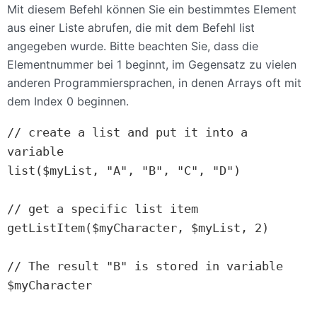
Mit diesem Befehl können Sie ein bestimmtes Element
aus einer Liste abrufen, die mit dem Befehl list
angegeben wurde. Bitte beachten Sie, dass die
Elementnummer bei 1 beginnt, im Gegensatz zu vielen
anderen Programmiersprachen, in denen Arrays oft mit
dem Index 0 beginnen.
// create a list and put it into a 
variable

list($myList, "A", "B", "C", "D")

// get a specific list item

getListItem($myCharacter, $myList, 2)

// The result "B" is stored in variable 
$myCharacter
