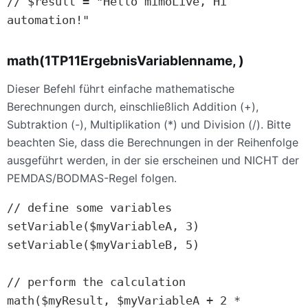
// $result = "Hello mimoLive, Hi 
automation!"
math(1TP11ErgebnisVariablenname, )
Dieser Befehl führt einfache mathematische
Berechnungen durch, einschließlich Addition (+),
Subtraktion (-), Multiplikation (*) und Division (/). Bitte
beachten Sie, dass die Berechnungen in der Reihenfolge
ausgeführt werden, in der sie erscheinen und NICHT der
PEMDAS/BODMAS-Regel folgen.
// define some variables

setVariable($myVariableA, 3)

setVariable($myVariableB, 5)

// perform the calculation

math($myResult, $myVariableA + 2 * 