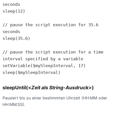
seconds

sleep(12)

// pause the script execution for 35.6 
seconds

sleep(35.6)

// pause the script execution for a time 
interval specified by a variable

setVariable($mySleepInterval, 17)

sleep($mySleepInterval)
sleepUntil(<
Zeit als String-Ausdruck
>)
Pausiert bis zu einer bestimmten Uhrzeit (HH:MM oder
HH:MM:SS).