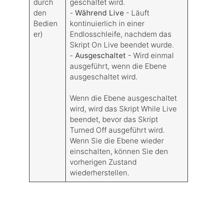
durch
geschaltet wird.
den
-
Während Live
- Läuft
Bedien
kontinuierlich in einer
er)
Endlosschleife, nachdem das
Skript On Live beendet wurde.
-
Ausgeschaltet
- Wird einmal
ausgeführt, wenn die Ebene
ausgeschaltet wird.
Wenn die Ebene ausgeschaltet
wird, wird das Skript While Live
beendet, bevor das Skript
Turned Off ausgeführt wird.
Wenn Sie die Ebene wieder
einschalten, können Sie den
vorherigen Zustand
wiederherstellen.