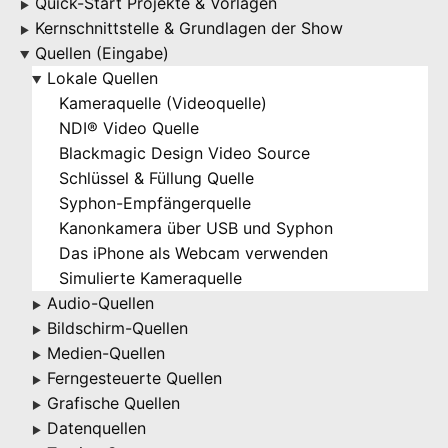
Quick-Start Projekte & Vorlagen
▶
Kernschnittstelle & Grundlagen der Show
▶
Quellen (Eingabe)
▶
Lokale Quellen
▶
Kameraquelle (Videoquelle)
NDI® Video Quelle
Blackmagic Design Video Source
Schlüssel & Füllung Quelle
Syphon-Empfängerquelle
Kanonkamera über USB und Syphon
Das iPhone als Webcam verwenden
Simulierte Kameraquelle
Audio-Quellen
▶
Bildschirm-Quellen
▶
Medien-Quellen
▶
Ferngesteuerte Quellen
▶
Grafische Quellen
▶
Datenquellen
▶