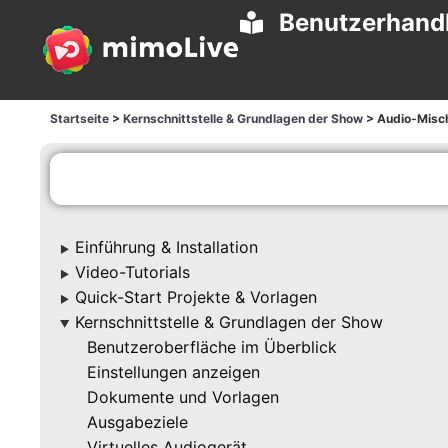
Benutzerhand
Startseite
>
Kernschnittstelle & Grundlagen der Show
>
Audio-Misc
Einführung & Installation
▶
Video-Tutorials
▶
Quick-Start Projekte & Vorlagen
▶
Kernschnittstelle & Grundlagen der Show
▶
Benutzeroberfläche im Überblick
Einstellungen anzeigen
Dokumente und Vorlagen
Ausgabeziele
Virtuelles Audiogerät