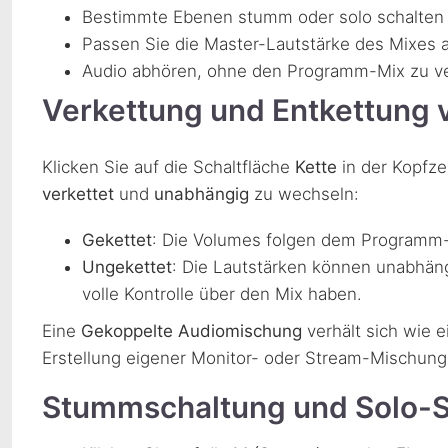
Bestimmte Ebenen stumm oder solo schalten
Passen Sie die Master-Lautstärke des Mixes 
Audio abhören, ohne den Programm-Mix zu v
Verkettung und Entkettung
Klicken Sie auf die Schaltfläche
Kette
in der Kopfze
verkettet
und
unabhängig
zu wechseln:
Gekettet
: Die Volumes folgen dem Programm
Ungekettet
: Die Lautstärken können unabhäng
volle Kontrolle über den Mix haben.
Eine
Gekoppelte Audiomischung
verhält sich wie ei
Erstellung eigener Monitor- oder Stream-Mischung
Stummschaltung und Solo-