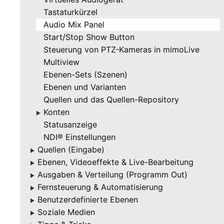
Tastaturkürzel
Audio Mix Panel
Start/Stop Show Button
Steuerung von PTZ-Kameras in mimoLive
Multiview
Ebenen-Sets (Szenen)
Ebenen und Varianten
Quellen und das Quellen-Repository
Konten
▶
Statusanzeige
NDI® Einstellungen
Quellen (Eingabe)
▶
Ebenen, Videoeffekte & Live-Bearbeitung
▶
Ausgaben & Verteilung (Programm Out)
▶
Fernsteuerung & Automatisierung
▶
Benutzerdefinierte Ebenen
▶
Soziale Medien
▶