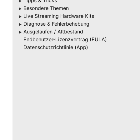
Tipps & Tricks
▶
Besondere Themen
▶
Live Streaming Hardware Kits
▶
Diagnose & Fehlerbehebung
▶
Ausgelaufen / Altbestand
▶
Endbenutzer-Lizenzvertrag (EULA)
Datenschutzrichtlinie (App)