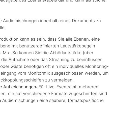
iche Audiomischungen innerhalb eines Dokuments zu
le:
roduktion kann es sein, dass Sie alle Ebenen, eine
bene mit benutzerdefinierten Lautstärkepegeln
ix. So können Sie die Abhörlautstärke (über
 die Aufnahme oder das Streaming zu beeinflussen.
der Gäste benötigen oft ein individuelles Monitoring-
foneingang vom Monitormix ausgeschlossen werden, um
Rückkopplungsschleifen zu vermeiden.
ge Aufzeichnungen
: Für Live-Events mit mehreren
en, die auf verschiedene Formate zugeschnitten sind
te Audiomischungen eine saubere, formatspezifische