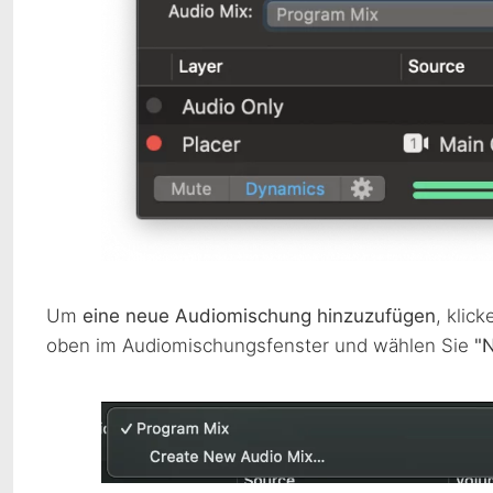
Um
eine neue Audiomischung hinzuzufügen
, klic
oben im Audiomischungsfenster und wählen Sie
"N