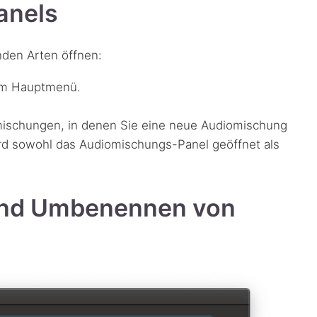
anels
nden Arten öffnen:
m Hauptmenü.
ischungen, in denen Sie eine neue Audiomischung
ird sowohl das Audiomischungs-Panel geöffnet als
 und Umbenennen von