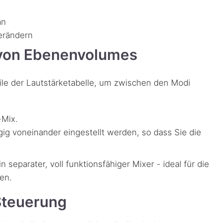
an
erändern
 von Ebenenvolumes
ile der Lautstärketabelle, um zwischen den Modi
-Mix.
ig voneinander eingestellt werden, so dass Sie die
n separater, voll funktionsfähiger Mixer - ideal für die
en.
Steuerung