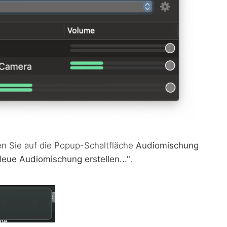
ken Sie auf die Popup-Schaltfläche
Audiomischung
eue Audiomischung erstellen..."
.