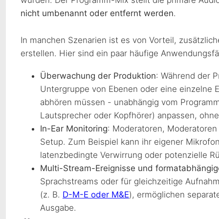
nicht umbenannt oder entfernt werden
.
In manchen Szenarien ist es von Vorteil, zusätzl
erstellen. Hier sind ein paar häufige Anwendungsfäl
Überwachung der Produktion
: Während der P
Untergruppe von Ebenen oder eine einzelne E
abhören müssen - unabhängig vom Programm-M
Lautsprecher oder Kopfhörer) anpassen, ohne
In-Ear Monitoring
: Moderatoren, Moderatoren o
Setup. Zum Beispiel kann ihr eigener Mikro
latenzbedingte Verwirrung oder potenzielle 
Multi-Stream-Ereignisse und formatabhängi
Sprachstreams oder für gleichzeitige Aufnahm
(z. B.
D-M-E oder M&E
), ermöglichen separa
Ausgabe.