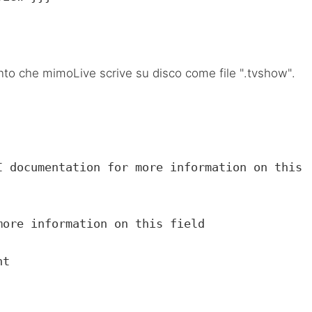
nto che mimoLive scrive su disco come file ".tvshow".