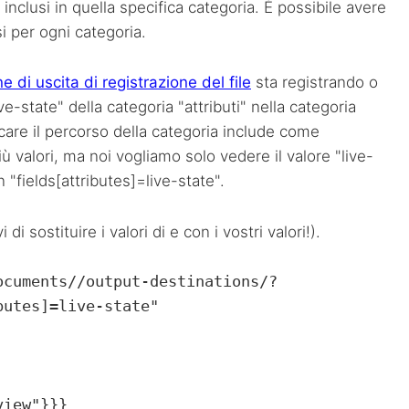
inclusi in quella specifica categoria. È possibile avere
si per ogni categoria.
e di uscita di registrazione del file
sta registrando o
e-state" della categoria "attributi" nella categoria
icare il percorso della categoria include come
iù valori, ma noi vogliamo solo vedere il valore "live-
 "fields[attributes]=live-state".
 sostituire i valori di e con i vostri valori!).
ocuments//output-destinations/?
butes]=live-state"
view"}}}