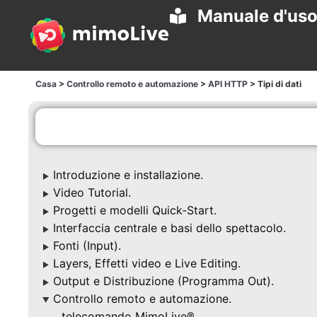
Manuale d'us
Casa
>
Controllo remoto e automazione
>
API HTTP
>
Tipi di dati
Introduzione e installazione.
▶
Video Tutorial.
▶
Progetti e modelli Quick-Start.
▶
Interfaccia centrale e basi dello spettacolo.
▶
Fonti (Input).
▶
Layers, Effetti video e Live Editing.
▶
Output e Distribuzione (Programma Out).
▶
Controllo remoto e automazione.
▶
telecomando MimoLive®