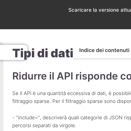
o
Scaricare la versione attua
Tipi di dati
Indice dei contenuti
Ridurre il
API
risponde con
Se il
API
è una quantità eccessiva di dati, è possibil
filtraggio sparse. Per il filtraggio sparse sono disp
- "include=", descriverà quali categorie di
JSON
ris
percorsi separati da virgole.