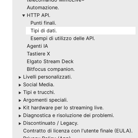
Automazione.
HTTP API.
▶
Punti finali.
Tipi di dati.
Esempi di utilizzo delle API.
Agenti IA
Tastiere X
Elgato Stream Deck
Bitfocus companion.
Livelli personalizzati.
▶
Social Media.
▶
Tipi e trucchi.
▶
Argomenti speciali.
▶
Kit hardware per lo streaming live.
▶
Diagnostica e risoluzione dei problemi.
▶
Discontinuato / Legacy.
▶
Contratto di licenza con l'utente finale (EULA).