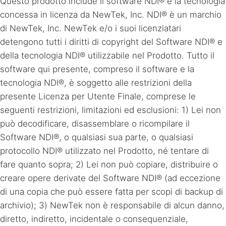
Questo prodotto include il software NDI® e la tecnologia
concessa in licenza da NewTek, Inc. NDI® è un marchio
di NewTek, Inc. NewTek e/o i suoi licenziatari
detengono tutti i diritti di copyright del Software NDI® e
della tecnologia NDI® utilizzabile nel Prodotto. Tutto il
software qui presente, compreso il software e la
tecnologia NDI®, è soggetto alle restrizioni della
presente Licenza per Utente Finale, comprese le
seguenti restrizioni, limitazioni ed esclusioni: 1) Lei non
può decodificare, disassemblare o ricompilare il
Software NDI®, o qualsiasi sua parte, o qualsiasi
protocollo NDI® utilizzato nel Prodotto, né tentare di
fare quanto sopra; 2) Lei non può copiare, distribuire o
creare opere derivate del Software NDI® (ad eccezione
di una copia che può essere fatta per scopi di backup di
archivio); 3) NewTek non è responsabile di alcun danno,
diretto, indiretto, incidentale o consequenziale,