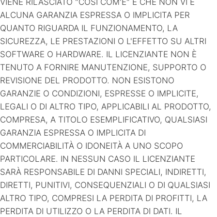
VIENE RILASCIATO "COSÌ COM'È" E CHE NON VI È
ALCUNA GARANZIA ESPRESSA O IMPLICITA PER
QUANTO RIGUARDA IL FUNZIONAMENTO, LA
SICUREZZA, LE PRESTAZIONI O L'EFFETTO SU ALTRI
SOFTWARE O HARDWARE. IL LICENZIANTE NON È
TENUTO A FORNIRE MANUTENZIONE, SUPPORTO O
REVISIONE DEL PRODOTTO. NON ESISTONO
GARANZIE O CONDIZIONI, ESPRESSE O IMPLICITE,
LEGALI O DI ALTRO TIPO, APPLICABILI AL PRODOTTO,
COMPRESA, A TITOLO ESEMPLIFICATIVO, QUALSIASI
GARANZIA ESPRESSA O IMPLICITA DI
COMMERCIABILITÀ O IDONEITÀ A UNO SCOPO
PARTICOLARE. IN NESSUN CASO IL LICENZIANTE
SARÀ RESPONSABILE DI DANNI SPECIALI, INDIRETTI,
DIRETTI, PUNITIVI, CONSEQUENZIALI O DI QUALSIASI
ALTRO TIPO, COMPRESI LA PERDITA DI PROFITTI, LA
PERDITA DI UTILIZZO O LA PERDITA DI DATI. IL