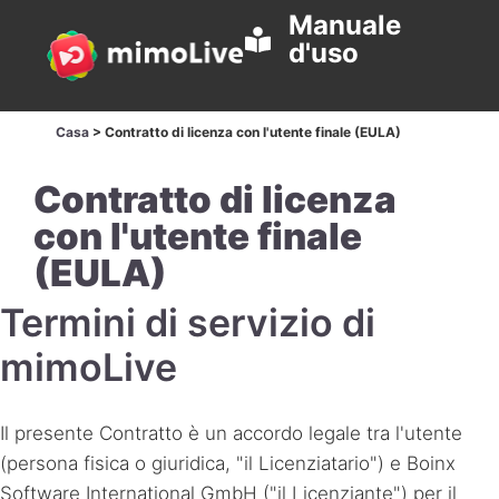
Manuale
d'uso
Casa
>
Contratto di licenza con l'utente finale (EULA)
Contratto di licenza
con l'utente finale
(EULA)
Termini di servizio di
mimoLive
Il presente Contratto è un accordo legale tra l'utente
(persona fisica o giuridica, "il Licenziatario") e Boinx
Software International GmbH ("il Licenziante") per il