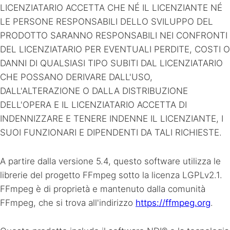
LICENZIATARIO ACCETTA CHE NÉ IL LICENZIANTE NÉ
LE PERSONE RESPONSABILI DELLO SVILUPPO DEL
PRODOTTO SARANNO RESPONSABILI NEI CONFRONTI
DEL LICENZIATARIO PER EVENTUALI PERDITE, COSTI O
DANNI DI QUALSIASI TIPO SUBITI DAL LICENZIATARIO
CHE POSSANO DERIVARE DALL'USO,
DALL'ALTERAZIONE O DALLA DISTRIBUZIONE
DELL'OPERA E IL LICENZIATARIO ACCETTA DI
INDENNIZZARE E TENERE INDENNE IL LICENZIANTE, I
SUOI FUNZIONARI E DIPENDENTI DA TALI RICHIESTE.
A partire dalla versione 5.4, questo software utilizza le
librerie del progetto FFmpeg sotto la licenza LGPLv2.1.
FFmpeg è di proprietà e mantenuto dalla comunità
FFmpeg, che si trova all'indirizzo
https://ffmpeg.org
.