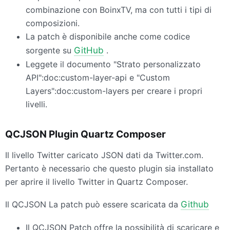
combinazione con BoinxTV, ma con tutti i tipi di
composizioni.
La patch è disponibile anche come codice
sorgente su
GitHub
.
Leggete il documento "Strato personalizzato
API
":doc:custom-layer-api e "Custom
Layers":doc:custom-layers per creare i propri
livelli.
QCJSON
Plugin Quartz Composer
Il livello Twitter caricato
JSON
dati da Twitter.com.
Pertanto è necessario che questo plugin sia installato
per aprire il livello Twitter in Quartz Composer.
Il
QCJSON
La patch può essere scaricata da
Github
Il
QCJSON
Patch offre la possibilità di scaricare e