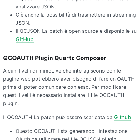
analizzare
JSON
.
C'è anche la possibilità di trasmettere in streaming
JSON
.
Il
QCJSON
La patch è open source e disponibile su
GitHub
.
QCOAUTH
Plugin Quartz Composer
Alcuni livelli di mimoLive che interagiscono con le
pagine web potrebbero aver bisogno di fare un
OAUTH
prima di poter comunicare con esso. Per modificare
questi livelli è necessario installare il file
QCOAUTH
plugin.
Il
QCOAUTH
La patch può essere scaricata da
Github
Questo
QCOAUTH
sta generando l'intestazione
OAuth da utilizzare nel file
QCJSON
plugin.