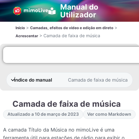
Manual do
Utilizador
>
>
Início
Camadas, efeitos de vídeo e edição em direto
>
Camada de faixa de música
Acrescentar
Índice do manual
Camada de faixa de música
Camada de faixa de música
Atualizado a 10 de março de 2023
Ver como Markdown
A camada Título da Música no mimoLive é uma
ferramenta útil para estações de rádio para exibir o