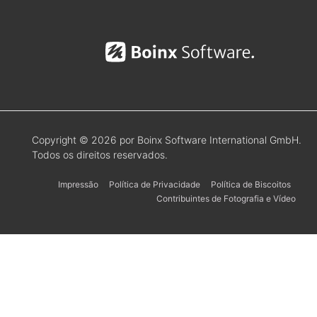
Copyright © 2026 por Boinx Software International GmbH.
Todos os direitos reservados.
Impressão
Política de Privacidade
Política de Biscoitos
Contribuintes de Fotografia e Vídeo
Українська
Svenska
Español
한국어
日本語