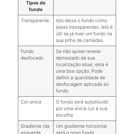
Tipos de
fundo
Transparente
Isto deixa o fundo como
áreas transparentes. Isto é
útil se já tiver um fundo na
sua pilha de camadas.
Fundo
Se não quiser revelar
desfocado
demasiado da sua
localização atual, esta é
uma boa opção. Pode
definir a quantidade de
desfocagem aplicada ao
fundo.
Cor única
O fundo será substituído
por uma única cor à sua
escolha.
Gradiente (da
Um gradiente horizontal
esquerda
será o novo fundo.