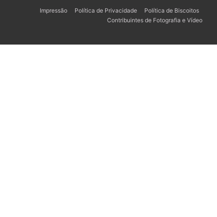
Impressão
Política de Privacidade
Política de Biscoitos
Contribuintes de Fotografia e Vídeo
Українська
Svenska
Español
한국어