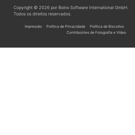
Copyright © 2026 por Boinx Software International GmbH.
Todos os direitos reservados.
Impressão
Política de Privacidade
Política de Biscoitos
Contribuintes de Fotografia e Vídeo