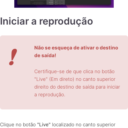
Iniciar a reprodução
❗
Não se esqueça de ativar o destino
de saída!
Certifique-se de que clica no botão
"Live" (Em direto) no canto superior
direito do destino de saída para iniciar
a reprodução.
Clique no botão
"Live"
localizado no canto superior