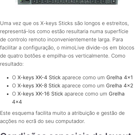
Uma vez que os X-keys Sticks são longos e estreitos,
representá-los como estão resultaria numa superfície
de controlo remoto inconvenientemente larga. Para
facilitar a configuração, o mimoLive divide-os em blocos
de quatro botões e empilha-os verticalmente. Como
resultado:
O
X-keys XK-4 Stick
aparece como um
Grelha 4×1
O
X-keys XK-8 Stick
aparece como um
Grelha 4×2
O
X-keys XK-16 Stick
aparece como um
Grelha
4×4
Este esquema facilita muito a atribuição e gestão de
acções no ecrã do seu computador.