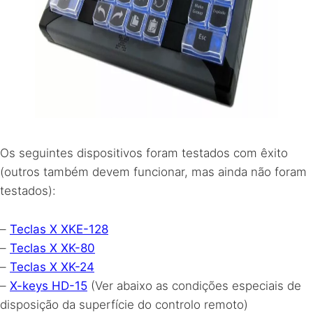
Os seguintes dispositivos foram testados com êxito
(outros também devem funcionar, mas ainda não foram
testados):
–
Teclas X
XKE
-128
–
Teclas X XK-80
–
Teclas X XK-24
–
X-keys HD-15
(Ver abaixo as condições especiais de
disposição da superfície do controlo remoto)