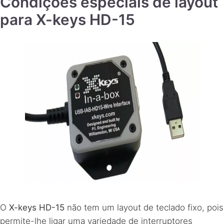
Condições especiais de layout
para X-keys HD-15
O
X-keys HD-15
não tem um layout de teclado fixo, pois
permite-lhe ligar uma variedade de interruptores