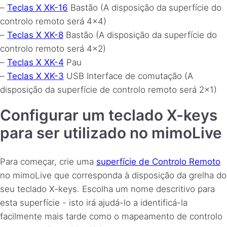
–
Teclas X XK-16
Bastão (A disposição da superfície do
controlo remoto será 4×4)
–
Teclas X XK-8
Bastão (A disposição da superfície do
controlo remoto será 4×2)
–
Teclas X XK-4
Pau
–
Teclas X XK-3
USB
Interface de comutação (A
disposição da superfície de controlo remoto será 2×1)
Configurar um teclado X-keys
para ser utilizado no mimoLive
Para começar, crie uma
superfície de Controlo Remoto
no mimoLive que corresponda à disposição da grelha do
seu teclado X-keys. Escolha um nome descritivo para
esta superfície - isto irá ajudá-lo a identificá-la
facilmente mais tarde como o mapeamento de controlo