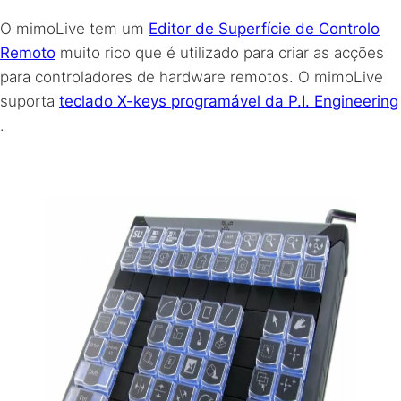
O mimoLive tem um
Editor de Superfície de Controlo
Remoto
muito rico que é utilizado para criar as acções
para controladores de hardware remotos. O mimoLive
suporta
teclado X-keys programável da P.I. Engineering
.