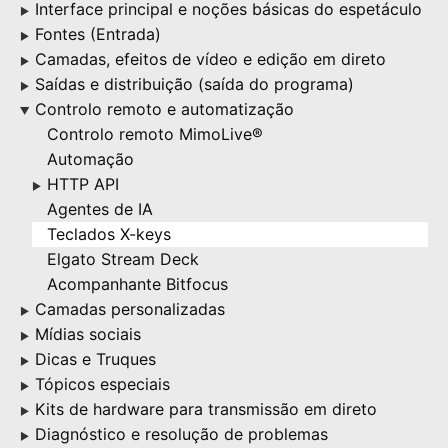
Interface principal e noções básicas do espetáculo
▶
Fontes (Entrada)
▶
Camadas, efeitos de vídeo e edição em direto
▶
Saídas e distribuição (saída do programa)
▶
Controlo remoto e automatização
▶
Controlo remoto MimoLive®
Automação
HTTP API
▶
Agentes de IA
Teclados X-keys
Elgato Stream Deck
Acompanhante Bitfocus
Camadas personalizadas
▶
Mídias sociais
▶
Dicas e Truques
▶
Tópicos especiais
▶
Kits de hardware para transmissão em direto
▶
Diagnóstico e resolução de problemas
▶