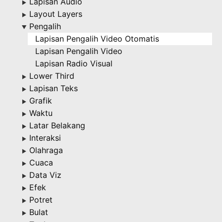
Lapisan Audio
▶
Layout Layers
▶
Pengalih
▶
Lapisan Pengalih Video Otomatis
Lapisan Pengalih Video
Lapisan Radio Visual
Lower Third
▶
Lapisan Teks
▶
Grafik
▶
Waktu
▶
Latar Belakang
▶
Interaksi
▶
Olahraga
▶
Cuaca
▶
Data Viz
▶
Efek
▶
Potret
▶
Bulat
▶