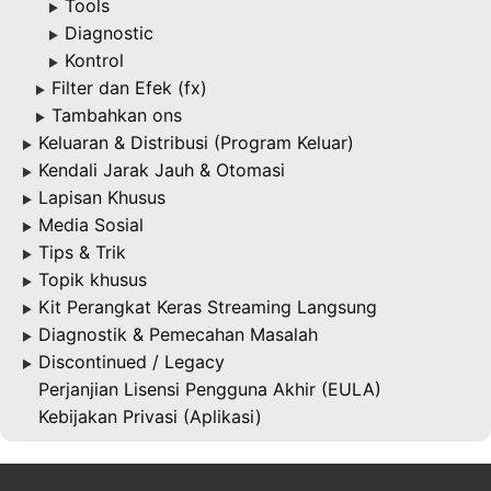
Tools
▶
Diagnostic
▶
Kontrol
▶
Filter dan Efek (fx)
▶
Tambahkan ons
▶
Keluaran & Distribusi (Program Keluar)
▶
Kendali Jarak Jauh & Otomasi
▶
Lapisan Khusus
▶
Media Sosial
▶
Tips & Trik
▶
Topik khusus
▶
Kit Perangkat Keras Streaming Langsung
▶
Diagnostik & Pemecahan Masalah
▶
Discontinued / Legacy
▶
Perjanjian Lisensi Pengguna Akhir (EULA)
Kebijakan Privasi (Aplikasi)