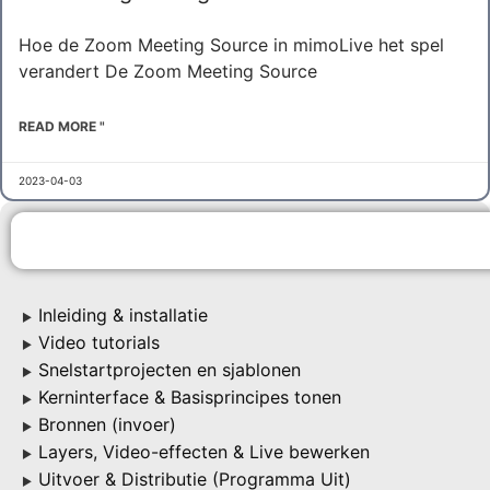
Hoe de Zoom Meeting Source in mimoLive het spel
verandert De Zoom Meeting Source
READ MORE "
2023-04-03
Inleiding & installatie
▶
Video tutorials
▶
Snelstartprojecten en sjablonen
▶
Kerninterface & Basisprincipes tonen
▶
Bronnen (invoer)
▶
Layers, Video-effecten & Live bewerken
▶
Uitvoer & Distributie (Programma Uit)
▶