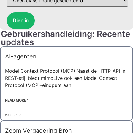
Dien in
Gebruikershandleiding: Recente
updates
AI-agenten
Model Context Protocol (MCP) Naast de HTTP-API in
REST-stijl biedt mimoLive ook een Model Context
Protocol (MCP)-eindpunt aan
READ MORE "
2026-07-02
Zoom Vergadering Bron