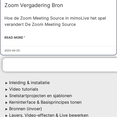
Zoom Vergadering Bron
Hoe de Zoom Meeting Source in mimoLive het spel
verandert De Zoom Meeting Source
READ MORE "
2023-04-03
Inleiding & installatie
▶
Video tutorials
▶
Snelstartprojecten en sjablonen
▶
Kerninterface & Basisprincipes tonen
▶
Bronnen (invoer)
▶
Layers, Video-effecten & Live bewerken
▶