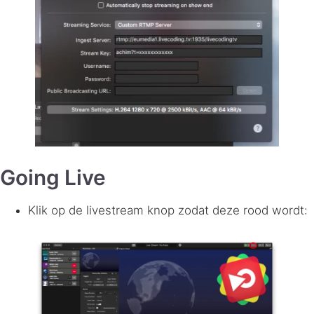
Going Live
Klik op de livestream knop zodat deze rood wordt: