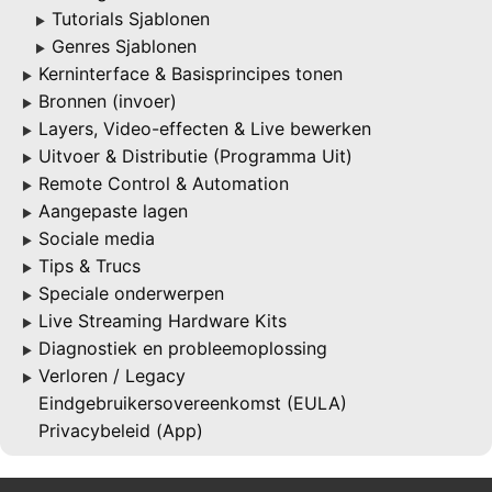
Tutorials Sjablonen
▶
Genres Sjablonen
▶
Kerninterface & Basisprincipes tonen
▶
Bronnen (invoer)
▶
Layers, Video-effecten & Live bewerken
▶
Uitvoer & Distributie (Programma Uit)
▶
Remote Control & Automation
▶
Aangepaste lagen
▶
Sociale media
▶
Tips & Trucs
▶
Speciale onderwerpen
▶
Live Streaming Hardware Kits
▶
Diagnostiek en probleemoplossing
▶
Verloren / Legacy
▶
Eindgebruikersovereenkomst (EULA)
Privacybeleid (App)