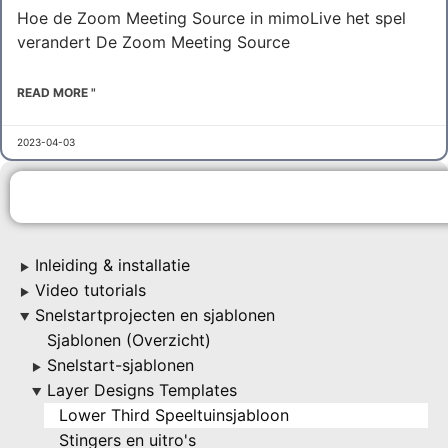
Hoe de Zoom Meeting Source in mimoLive het spel
verandert De Zoom Meeting Source
READ MORE "
2023-04-03
Inleiding & installatie
▶
Video tutorials
▶
Snelstartprojecten en sjablonen
▶
Sjablonen (Overzicht)
Snelstart-sjablonen
▶
Layer Designs Templates
▶
Lower Third Speeltuinsjabloon
Stingers en uitro's