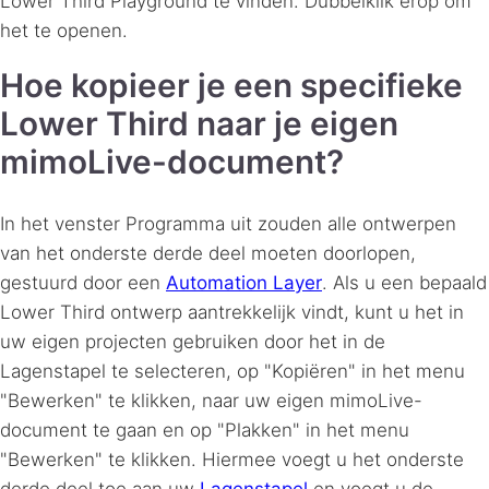
Lower Third Playground te vinden. Dubbelklik erop om
het te openen.
Hoe kopieer je een specifieke
Lower Third naar je eigen
mimoLive-document?
In het venster Programma uit zouden alle ontwerpen
van het onderste derde deel moeten doorlopen,
gestuurd door een
Automation Layer
. Als u een bepaald
Lower Third ontwerp aantrekkelijk vindt, kunt u het in
uw eigen projecten gebruiken door het in de
Lagenstapel te selecteren, op "Kopiëren" in het menu
"Bewerken" te klikken, naar uw eigen mimoLive-
document te gaan en op "Plakken" in het menu
"Bewerken" te klikken. Hiermee voegt u het onderste
derde deel toe aan uw
Lagenstapel
en voegt u de