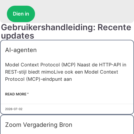
Dien in
Gebruikershandleiding: Recente
updates
AI-agenten
Model Context Protocol (MCP) Naast de HTTP-API in
REST-stijl biedt mimoLive ook een Model Context
Protocol (MCP)-eindpunt aan
READ MORE "
2026-07-02
Zoom Vergadering Bron