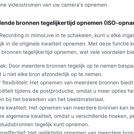
ne videostromen van uw camera's opnemen
llende bronnen tegelijkertijd opnemen (ISO-opn
Recording in mimoLive in te schakelen, kunt u elke ing
ijk in de originele kwaliteit opnemen. Met deze functie k
bronnen tegelijkertijd opnemen, wat vele voordelen bie
k: Door meerdere bronnen tegelijk op te nemen bespaar
t u niet elke bron afzonderlijk op te nemen.
 flexibiliteit: Het opnemen van meerdere bronnen bied
ibiliteit tijdens de postproductie, omdat u meer opties he
en bij het bewerken van het beeldmateriaal.
re kwaliteit: Het opnemen van meerdere bronnen kan le
re algemene kwaliteit, omdat u verschillende hoeken, p
eluidsbronnen tegelijk kunt opnemen.
eneffectief: Het gelijktijdig opnemen van meerdere bro