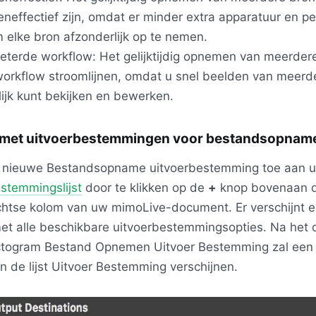
eneffectief zijn, omdat er minder extra apparatuur en p
m elke bron afzonderlijk op te nemen.
eterde workflow: Het gelijktijdig opnemen van meerder
orkflow stroomlijnen, omdat u snel beelden van meerd
lijk kunt bekijken en bewerken.
met uitvoerbestemmingen voor bestandsopnam
 nieuwe Bestandsopname uitvoerbestemming toe aan 
stemmingslijst
door te klikken op de
+
knop bovenaan de 
htse kolom van uw mimoLive-document. Er verschijnt 
et alle beschikbare uitvoerbestemmingsopties. Na het 
ictogram Bestand Opnemen Uitvoer Bestemming zal een
 in de lijst Uitvoer Bestemming verschijnen.