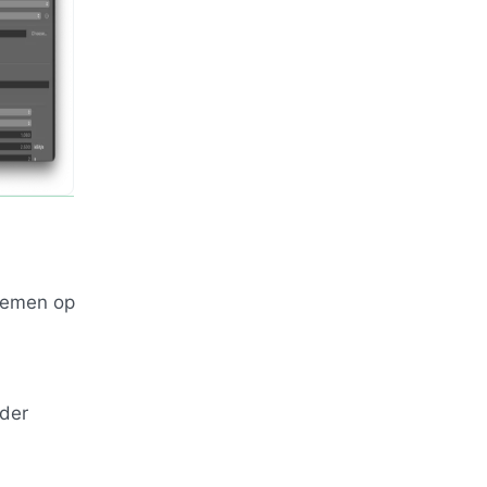
nemen op
der