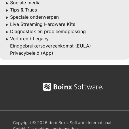
Sociale media
▶
Tips & Trucs
▶
Speciale onderwerpen
▶
Live Streaming Hardware Kits
▶
Diagnostiek en probleemoplossing
▶
Verloren / Legacy
▶
Eindgebruikersovereenkomst (EULA)
Privacybeleid (App)
Copyright © 2026 door Boinx Software International
GmbH. Alle rechten voorbehouden.