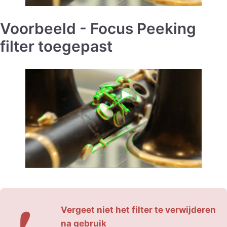
Voorbeeld - Focus Peeking
filter toegepast
❗
Vergeet niet het filter te verwijderen
na gebruik