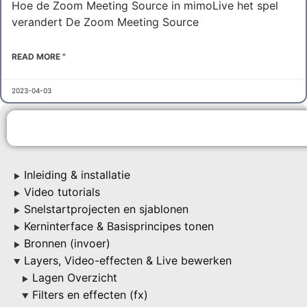
Hoe de Zoom Meeting Source in mimoLive het spel
verandert De Zoom Meeting Source
READ MORE "
2023-04-03
Inleiding & installatie
▶
Video tutorials
▶
Snelstartprojecten en sjablonen
▶
Kerninterface & Basisprincipes tonen
▶
Bronnen (invoer)
▶
Layers, Video-effecten & Live bewerken
▶
Lagen Overzicht
▶
Filters en effecten (fx)
▶