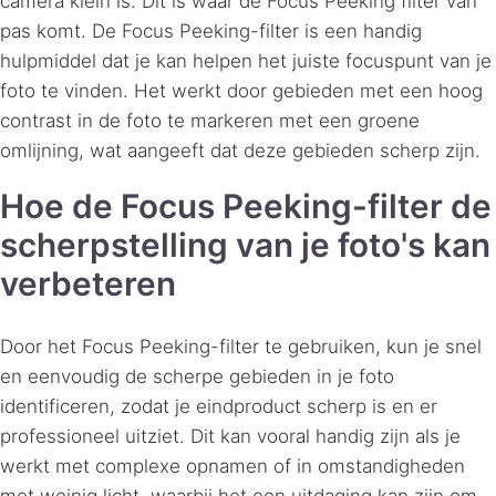
camera klein is. Dit is waar de Focus Peeking filter van
pas komt. De Focus Peeking-filter is een handig
hulpmiddel dat je kan helpen het juiste focuspunt van je
foto te vinden. Het werkt door gebieden met een hoog
contrast in de foto te markeren met een groene
omlijning, wat aangeeft dat deze gebieden scherp zijn.
Hoe de Focus Peeking-filter de
scherpstelling van je foto's kan
verbeteren
Door het Focus Peeking-filter te gebruiken, kun je snel
en eenvoudig de scherpe gebieden in je foto
identificeren, zodat je eindproduct scherp is en er
professioneel uitziet. Dit kan vooral handig zijn als je
werkt met complexe opnamen of in omstandigheden
met weinig licht, waarbij het een uitdaging kan zijn om