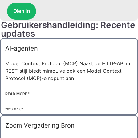
Dien in
Gebruikershandleiding: Recente
updates
AI-agenten
Model Context Protocol (MCP) Naast de HTTP-API in
REST-stijl biedt mimoLive ook een Model Context
Protocol (MCP)-eindpunt aan
READ MORE "
2026-07-02
Zoom Vergadering Bron