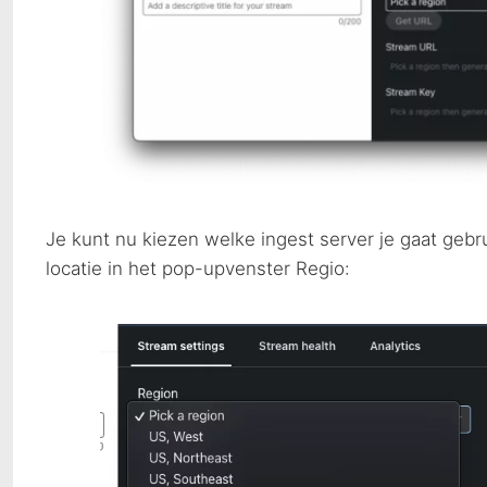
Je kunt nu kiezen welke ingest server je gaat gebru
locatie in het pop-upvenster Regio: