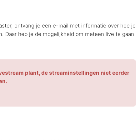
ster, ontvang je een e-mail met informatie over hoe je
um. Daar heb je de mogelijkheid om meteen live te gaan
livestream plant, de streaminstellingen niet eerder
en.