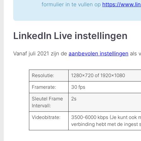
formulier in te vullen op
https://www.li
LinkedIn Live instellingen
Vanaf juli 2021 zijn de
aanbevolen instellingen
als v
Resolutie:
1280×720 of 1920×1080
Framerate:
30 fps
Sleutel Frame
2s
Intervall:
Videobitrate:
3500-6000 kbps (Je kunt ook m
verbinding hebt met de ingest 