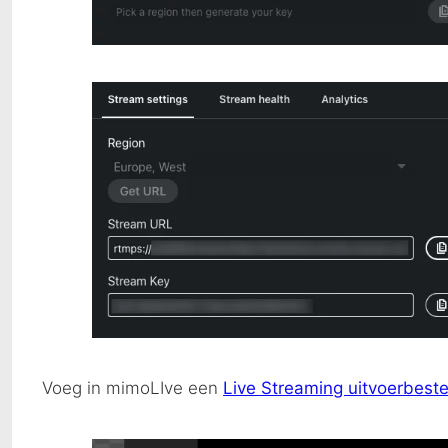
Voeg in mimoLIve een
Live Streaming uitvoerbes