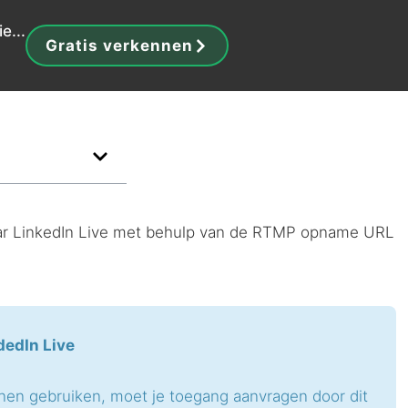
e...
Gratis verkennen
r LinkedIn Live met behulp van de
RTMP
opname
URL
dedIn Live
nnen gebruiken, moet je toegang aanvragen door dit