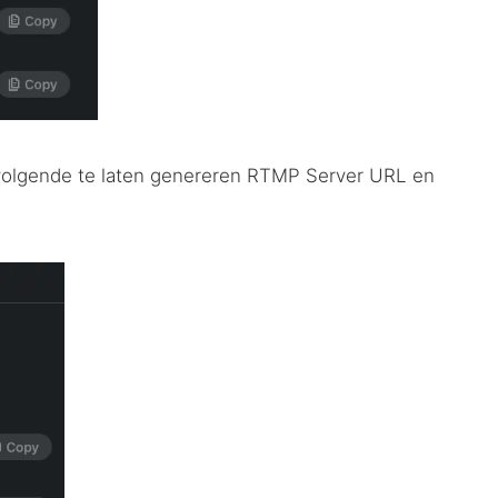
volgende te laten genereren
RTMP
Server
URL
en