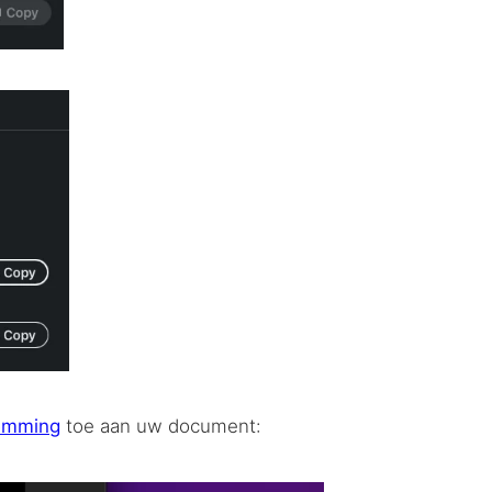
temming
toe aan uw document: