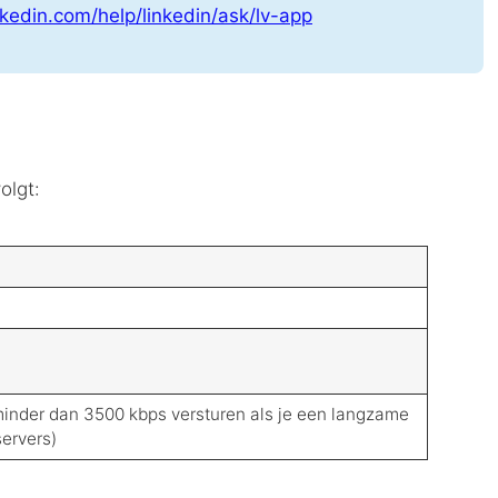
nkedin.com/help/linkedin/ask/lv-app
olgt:
inder dan 3500 kbps versturen als je een langzame
servers)