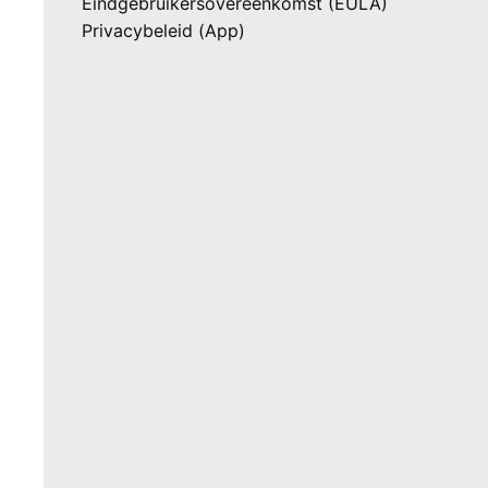
Eindgebruikersovereenkomst (EULA)
Privacybeleid (App)