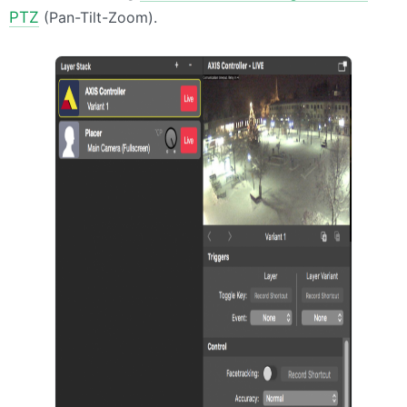
PTZ
(Pan-Tilt-Zoom).