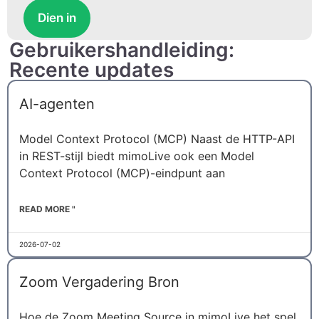
Dien in
Gebruikershandleiding:
Recente updates
AI-agenten
Model Context Protocol (MCP) Naast de HTTP-API
in REST-stijl biedt mimoLive ook een Model
Context Protocol (MCP)-eindpunt aan
READ MORE "
2026-07-02
Zoom Vergadering Bron
Hoe de Zoom Meeting Source in mimoLive het spel