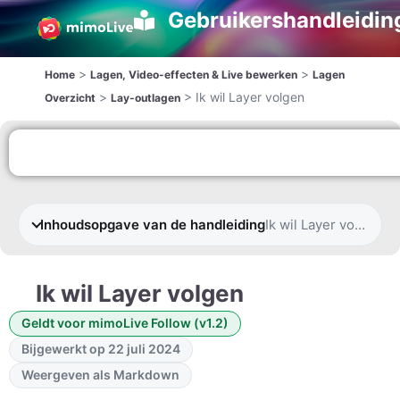
Gebruikershandleidin
>
>
Home
Lagen, Video-effecten & Live bewerken
Lagen
>
>
Ik wil Layer volgen
Overzicht
Lay-outlagen
Inhoudsopgave van de handleiding
Ik wil Layer volgen
Ik wil Layer volgen
Geldt voor mimoLive Follow (v1.2)
Bijgewerkt op 22 juli 2024
Weergeven als Markdown