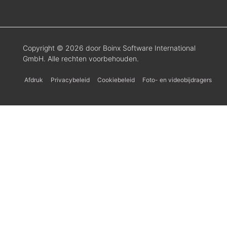
Copyright © 2026 door Boinx Software International
GmbH. Alle rechten voorbehouden.
Afdruk
Privacybeleid
Cookiebeleid
Foto- en videobijdragers