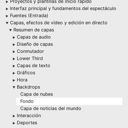
Proyectos y plantillas de inicio rápido
▶
Interfaz principal y fundamentos del espectáculo
▶
Fuentes (Entrada)
▶
Capas, efectos de vídeo y edición en directo
▶
Resumen de capas
▶
Capas de audio
▶
Diseño de capas
▶
Conmutador
▶
Lower Third
▶
Capas de texto
▶
Gráficos
▶
Hora
▶
Backdrops
▶
Capa de nubes
Fondo
Capa de noticias del mundo
Interacción
▶
Deportes
▶