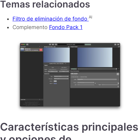
Temas relacionados
AI
Filtro de eliminación de fondo
Complemento
Fondo Pack 1
Características principales
y opciones de