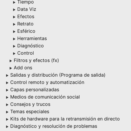
Tiempo
▶
Data Viz
▶
Efectos
▶
Retrato
▶
Esférico
▶
Herramientas
▶
Diagnóstico
▶
Control
▶
Filtros y efectos (fx)
▶
Add ons
▶
Salidas y distribución (Programa de salida)
▶
Control remoto y automatización
▶
Capas personalizadas
▶
Medios de comunicación social
▶
Consejos y trucos
▶
Temas especiales
▶
Kits de hardware para la retransmisión en directo
▶
Diagnóstico y resolución de problemas
▶