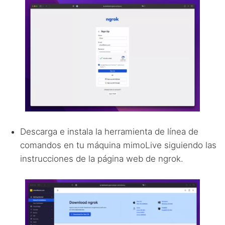
Descarga e instala la herramienta de línea de
comandos en tu máquina mimoLive siguiendo las
instrucciones de la página web de ngrok.