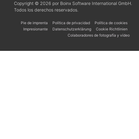
Copyright © 2026 por Boinx Software International GmbH.
Todos los derechos reservados.
Pie de imprenta
Política de privacidad
Política de cookies
Impresionante
Datenschutzerklärung
Cookie Richtlinien
Colaboradores de fotografía y vídeo