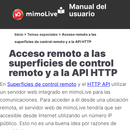
Manual del
usuario
Inicio
>
Temas especiales
>
Acceso remoto a las
superficies de control remoto y a la API HTTP
Acceso remoto a las
superficies de control
remoto y a la API HTTP
En
Superficies de control remoto
y el
HTTP
API
utilizar
un servidor web integrado en mimoLive para las
comunicaciones. Para acceder a él desde una ubicación
remota, el servidor web de mimoLive tendría que ser
accesible desde Internet utilizando un número IP
público. Esto no es una buena idea por razones de