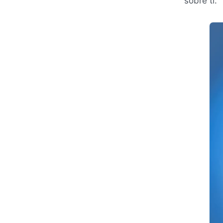
sobre ti.