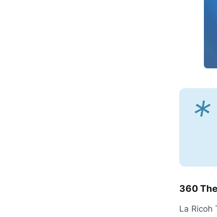
*
360 The
La Ricoh 