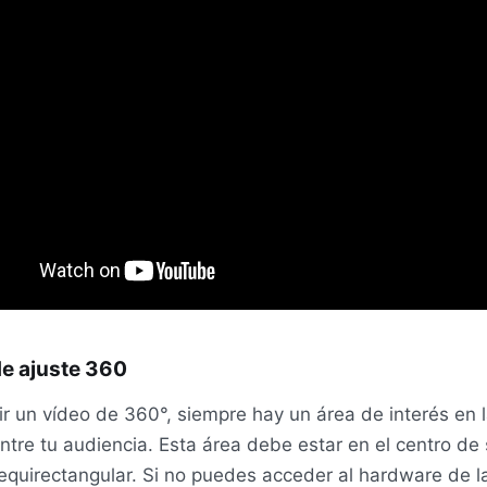
e ajuste 360
ir un vídeo de 360°, siempre hay un área de interés en 
ntre tu audiencia. Esta área debe estar en el centro de
equirectangular. Si no puedes acceder al hardware de 