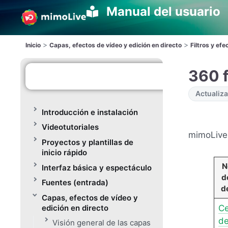
Manual del usuario
>
>
Inicio
Capas, efectos de vídeo y edición en directo
Filtros y efe
360 f
Actualiza
Introducción e instalación
Videotutoriales
mimoLive 
Proyectos y plantillas de
inicio rápido
N
Interfaz básica y espectáculo
de
Fuentes (entrada)
d
Capas, efectos de vídeo y
Ce
edición en directo
d
Visión general de las capas