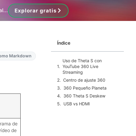
l...
Explorar gratis
Índice
como Markdown
Uso de Theta S con
YouTube 360 Live
Streaming
Centro de ajuste 360
360 Pequeño Planeta
360 Theta S Deskew
USB vs HDMI
ograma de
vídeo de