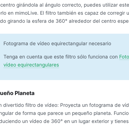
 centro girándola al ángulo correcto, puedes utilizar este
rlo en mimoLive. El filtro también es capaz de corregir 
do girando la esfera de 360° alrededor del centro espe
Fotograma de vídeo equirectangular necesario
Tenga en cuenta que este filtro sólo funciona con
Fot
vídeo equirectangulares
ueño Planeta
n divertido filtro de vídeo: Proyecta un fotograma de ví
ngular de forma que parece un pequeño planeta. Funcio
duciendo un vídeo de 360° en un lugar exterior y tienes