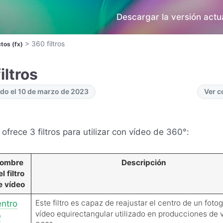
Descargar la versión actua
>
360 filtros
ctos (fx)
iltros
do el 10 de marzo de 2023
Ver 
ofrece 3 filtros para utilizar con vídeo de 360°:
ombre
Descripción
l filtro
e vídeo
Este filtro es capaz de reajustar el centro de un fot
ntro
vídeo equirectangular utilizado en producciones de 
e