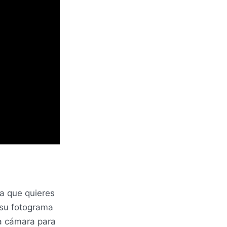
la que quieres
 su fotograma
la cámara para