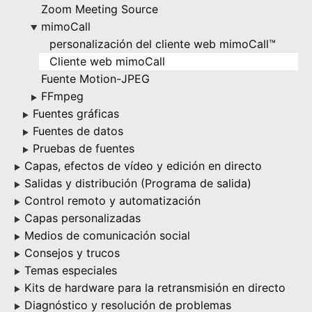
Zoom Meeting Source
mimoCall
▶
personalización del cliente web mimoCall™
Cliente web mimoCall
Fuente Motion-JPEG
FFmpeg
▶
Fuentes gráficas
▶
Fuentes de datos
▶
Pruebas de fuentes
▶
Capas, efectos de vídeo y edición en directo
▶
Salidas y distribución (Programa de salida)
▶
Control remoto y automatización
▶
Capas personalizadas
▶
Medios de comunicación social
▶
Consejos y trucos
▶
Temas especiales
▶
Kits de hardware para la retransmisión en directo
▶
Diagnóstico y resolución de problemas
▶