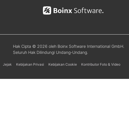
Hak Cipta © 2026 oleh Boinx Software International GmbH.
Seluruh Hak Dilindungi Undang-Undang.
Jejak
Kebijakan Privasi
Kebijakan Cookie
Kontributor Foto & Video
Українська
Svenska
Español
Português
한국어