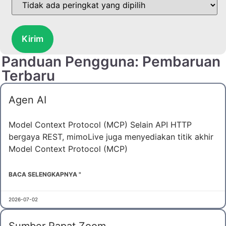
Kirim
Panduan Pengguna: Pembaruan
Terbaru
Agen AI
Model Context Protocol (MCP) Selain API HTTP
bergaya REST, mimoLive juga menyediakan titik akhir
Model Context Protocol (MCP)
BACA SELENGKAPNYA "
2026-07-02
Sumber Rapat Zoom