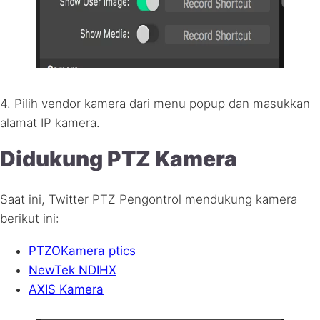
4. Pilih vendor kamera dari menu popup dan masukkan
alamat IP kamera.
Didukung
PTZ
Kamera
Saat ini, Twitter
PTZ
Pengontrol mendukung kamera
berikut ini:
PTZO
Kamera ptics
NewTek
NDIHX
AXIS
Kamera