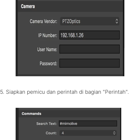
5. Siapkan pemicu dan perintah di bagian "Perintah".