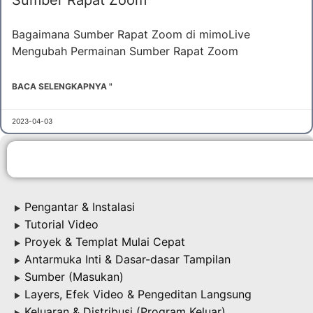
Bagaimana Sumber Rapat Zoom di mimoLive
Mengubah Permainan Sumber Rapat Zoom
BACA SELENGKAPNYA "
2023-04-03
Pengantar & Instalasi
▶
Tutorial Video
▶
Proyek & Templat Mulai Cepat
▶
Antarmuka Inti & Dasar-dasar Tampilan
▶
Sumber (Masukan)
▶
Layers, Efek Video & Pengeditan Langsung
▶
Keluaran & Distribusi (Program Keluar)
▶