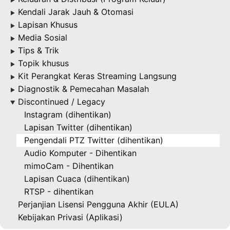
Kendali Jarak Jauh & Otomasi
▶
Lapisan Khusus
▶
Media Sosial
▶
Tips & Trik
▶
Topik khusus
▶
Kit Perangkat Keras Streaming Langsung
▶
Diagnostik & Pemecahan Masalah
▶
Discontinued / Legacy
▶
Instagram (dihentikan)
Lapisan Twitter (dihentikan)
Pengendali PTZ Twitter (dihentikan)
Audio Komputer - Dihentikan
mimoCam - Dihentikan
Lapisan Cuaca (dihentikan)
RTSP - dihentikan
Perjanjian Lisensi Pengguna Akhir (EULA)
Kebijakan Privasi (Aplikasi)