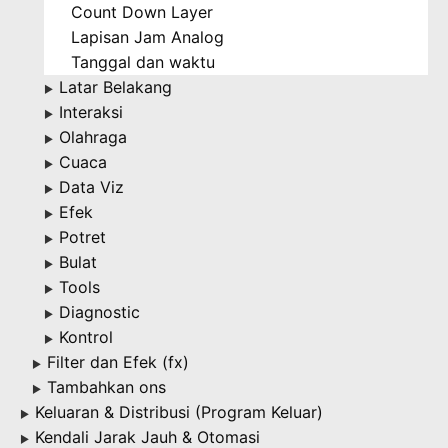
Count Down Layer
Lapisan Jam Analog
Tanggal dan waktu
Latar Belakang
▶
Interaksi
▶
Olahraga
▶
Cuaca
▶
Data Viz
▶
Efek
▶
Potret
▶
Bulat
▶
Tools
▶
Diagnostic
▶
Kontrol
▶
Filter dan Efek (fx)
▶
Tambahkan ons
▶
Keluaran & Distribusi (Program Keluar)
▶
Kendali Jarak Jauh & Otomasi
▶