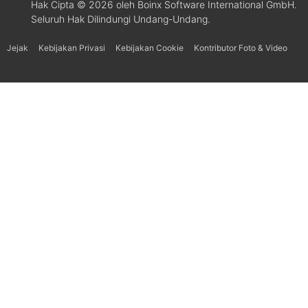
Hak Cipta © 2026 oleh Boinx Software International GmbH.
Seluruh Hak Dilindungi Undang-Undang.
Jejak
Kebijakan Privasi
Kebijakan Cookie
Kontributor Foto & Video