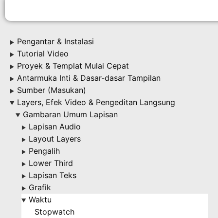
Pengantar & Instalasi
▶
Tutorial Video
▶
Proyek & Templat Mulai Cepat
▶
Antarmuka Inti & Dasar-dasar Tampilan
▶
Sumber (Masukan)
▶
Layers, Efek Video & Pengeditan Langsung
▶
Gambaran Umum Lapisan
▶
Lapisan Audio
▶
Layout Layers
▶
Pengalih
▶
Lower Third
▶
Lapisan Teks
▶
Grafik
▶
Waktu
▶
Stopwatch