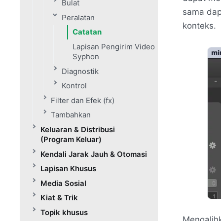
Bulat
sama dap
Peralatan
konteks.
Catatan
Lapisan Pengirim Video
Syphon
Diagnostik
Kontrol
Filter dan Efek (fx)
Tambahkan
Keluaran & Distribusi
(Program Keluar)
Kendali Jarak Jauh & Otomasi
Lapisan Khusus
Media Sosial
Kiat & Trik
Topik khusus
Mengalihk