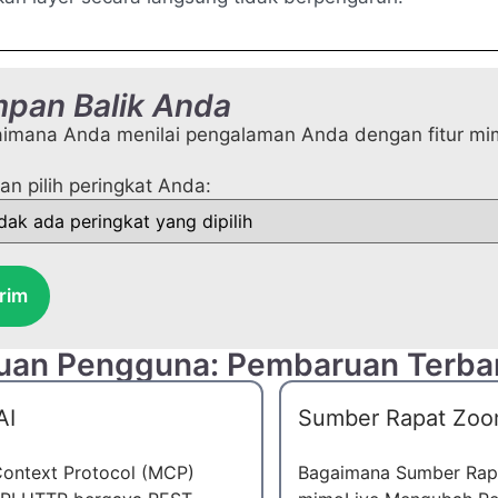
pan Balik Anda
imana Anda menilai pengalaman Anda dengan fitur mim
kan pilih peringkat Anda:
rim
uan Pengguna: Pembaruan Terba
AI
Sumber Rapat Zo
ontext Protocol (MCP)
Bagaimana Sumber Rap