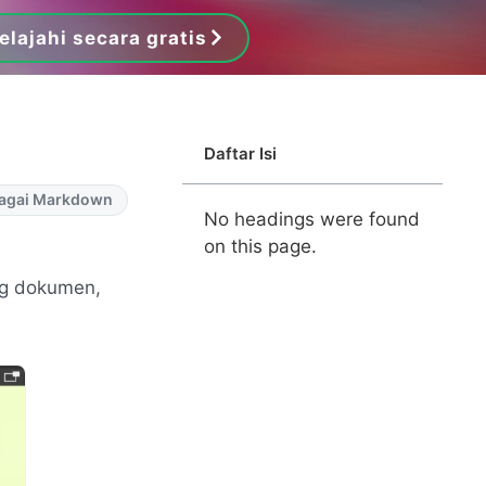
elajahi secara gratis
Daftar Isi
bagai Markdown
No headings were found
on this page.
ng dokumen,