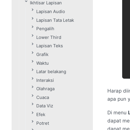
Ikhtisar Lapisan
Lapisan Audio
Lapisan Tata Letak
Pengalih
Lower Third
Lapisan Teks
Grafik
Waktu
Latar belakang
Interaksi
Olahraga
Harap di
Cuaca
apa pun 
Data Viz
Di menu
Efek
dapat mem
Potret
dapat me