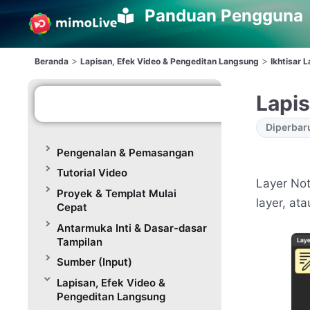
Panduan Pengguna
>
>
Beranda
Lapisan, Efek Video & Pengeditan Langsung
Ikhtisar 
Lapi
Diperbar
Pengenalan & Pemasangan
Tutorial Video
Layer No
Proyek & Templat Mulai
layer, ata
Cepat
Antarmuka Inti & Dasar-dasar
Tampilan
Sumber (Input)
Lapisan, Efek Video &
Pengeditan Langsung