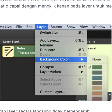
at dicapai dengan mengklik kanan pada layer untuk 
an layer secara langsung tidak berpengaruh.