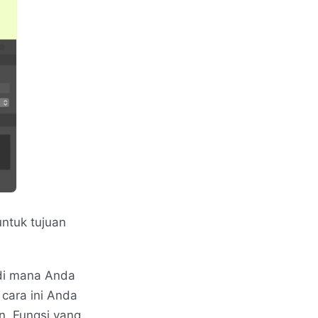
ntuk tujuan
i mana Anda
 cara ini Anda
n. Fungsi yang