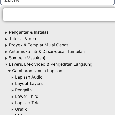
2023-04-03
Pengantar & Instalasi
▶
Tutorial Video
▶
Proyek & Templat Mulai Cepat
▶
Antarmuka Inti & Dasar-dasar Tampilan
▶
Sumber (Masukan)
▶
Layers, Efek Video & Pengeditan Langsung
▶
Gambaran Umum Lapisan
▶
Lapisan Audio
▶
Layout Layers
▶
Pengalih
▶
Lower Third
▶
Lapisan Teks
▶
Grafik
▶