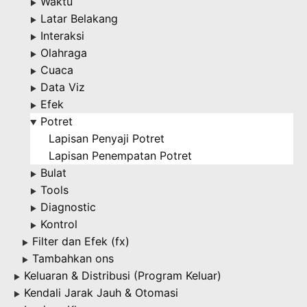
Waktu
▶
Latar Belakang
▶
Interaksi
▶
Olahraga
▶
Cuaca
▶
Data Viz
▶
Efek
▶
Potret
▶
Lapisan Penyaji Potret
Lapisan Penempatan Potret
Bulat
▶
Tools
▶
Diagnostic
▶
Kontrol
▶
Filter dan Efek (fx)
▶
Tambahkan ons
▶
Keluaran & Distribusi (Program Keluar)
▶
Kendali Jarak Jauh & Otomasi
▶