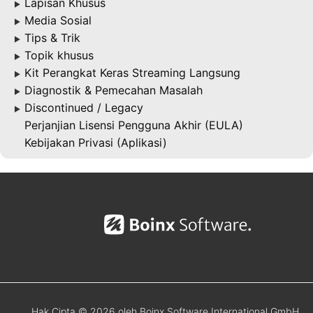
Lapisan Khusus
▶
Media Sosial
▶
Tips & Trik
▶
Topik khusus
▶
Kit Perangkat Keras Streaming Langsung
▶
Diagnostik & Pemecahan Masalah
▶
Discontinued / Legacy
▶
Perjanjian Lisensi Pengguna Akhir (EULA)
Kebijakan Privasi (Aplikasi)
Hak Cipta © 2026 oleh Boinx Software International GmbH.