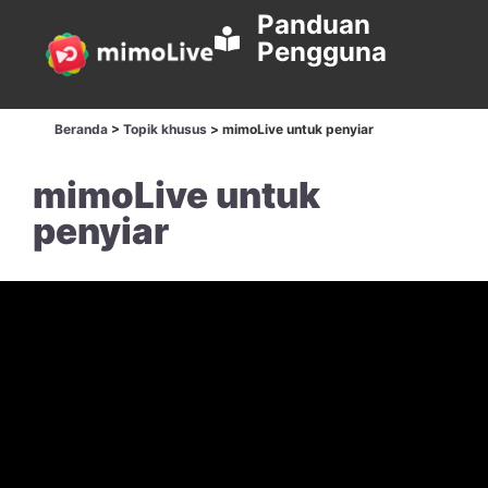
Panduan
Pengguna
Beranda
>
Topik khusus
>
mimoLive untuk penyiar
mimoLive untuk
penyiar