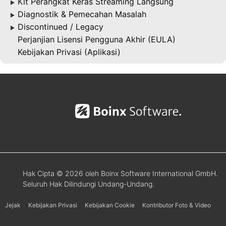
Kit Perangkat Keras Streaming Langsung
▶
Diagnostik & Pemecahan Masalah
▶
Discontinued / Legacy
▶
Perjanjian Lisensi Pengguna Akhir (EULA)
Kebijakan Privasi (Aplikasi)
Hak Cipta © 2026 oleh Boinx Software International GmbH.
Seluruh Hak Dilindungi Undang-Undang.
Jejak
Kebijakan Privasi
Kebijakan Cookie
Kontributor Foto & Video