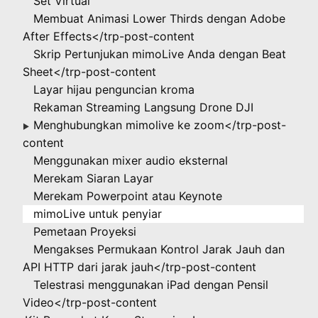
Set Virtual
Membuat Animasi Lower Thirds dengan Adobe
After Effects</trp-post-content
Skrip Pertunjukan mimoLive Anda dengan Beat
Sheet</trp-post-content
Layar hijau penguncian kroma
Rekaman Streaming Langsung Drone DJI
Menghubungkan mimolive ke zoom</trp-post-
▶
content
Menggunakan mixer audio eksternal
Merekam Siaran Layar
Merekam Powerpoint atau Keynote
mimoLive untuk penyiar
Pemetaan Proyeksi
Mengakses Permukaan Kontrol Jarak Jauh dan
API HTTP dari jarak jauh</trp-post-content
Telestrasi menggunakan iPad dengan Pensil
Video</trp-post-content