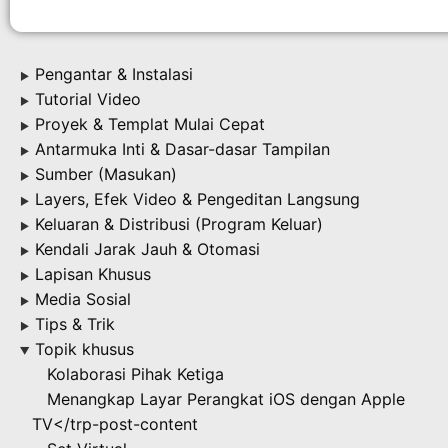
Pengantar & Instalasi
▶
Tutorial Video
▶
Proyek & Templat Mulai Cepat
▶
Antarmuka Inti & Dasar-dasar Tampilan
▶
Sumber (Masukan)
▶
Layers, Efek Video & Pengeditan Langsung
▶
Keluaran & Distribusi (Program Keluar)
▶
Kendali Jarak Jauh & Otomasi
▶
Lapisan Khusus
▶
Media Sosial
▶
Tips & Trik
▶
Topik khusus
▶
Kolaborasi Pihak Ketiga
Menangkap Layar Perangkat iOS dengan Apple
TV</trp-post-content