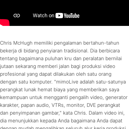
Chris McHugh memiliki pengalaman bertahun-tahun
bekerja di bidang penyiaran tradisional. Dia berbicara
tentang bagaimana puluhan kru dan peralatan bernilai
jutaan sekarang memberi jalan bagi produksi video
profesional yang dapat dilakukan oleh satu orang
dengan satu komputer. "mimoLive adalah satu-satunya
perangkat lunak hemat biaya yang memberikan saya
kemampuan untuk mengganti pengalih video, generator
karakter, papan audio,
VTR
s, monitor,
DVE
perangkat
dan penyimpanan gambar," kata Chris. Dalam video ini,
dia menunjukkan kepada Anda bagaimana Anda dapat
dengan mudah mengalihkan seluruh alur kerja produksi